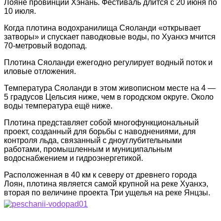
Лояне провинции Хэнань. Фестиваль длится с 20 июня по
10 июля.
Когда плотина водохранилища Сяоланди «открывает
затворы» и спускает паводковые воды, по Хуанхэ мчится
70-метровый водопад.
Плотина Сяоланди ежегодно регулирует водный поток и
иловые отложения.
Температура Сяоланди в этом живописном месте на 4 —
5 градусов Цельсия ниже, чем в городском округе. Около
воды температура ещё ниже.
Плотина представляет собой многофункциональный
проект, созданный для борьбы с наводнениями, для
контроля льда, связанный с дноуглубительными
работами, промышленным и муниципальным
водоснабжением и гидроэнергетикой.
Расположенная в 40 км к северу от древнего города
Лоян, плотина является самой крупной на реке Хуанхэ,
вторая по величине проекта Три ущелья на реке Янцзы.