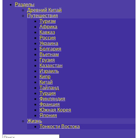
Разделы
Древний Китай
Путешествия
Туризм
Африка
Кавказ
Россия
Украина
Болгария
Вьетнам
Грузия
Казахстан
Израиль
Кипр
Китай
Тайланд
Турция
Финляндия
Франция
Южная Корея
Япония
Жизнь
Тонкости Востока