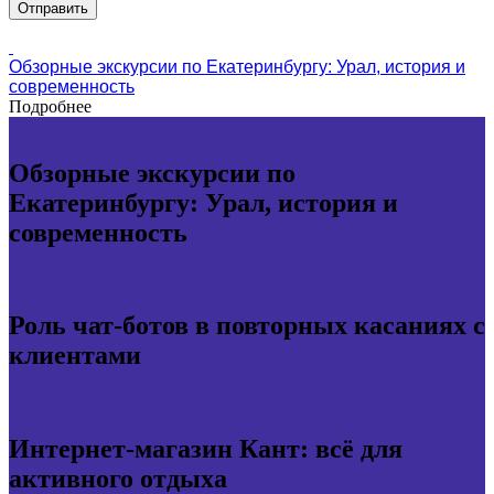
Обзорные экскурсии по Екатеринбургу: Урал, история и
современность
Подробнее
Обзорные экскурсии по
Екатеринбургу: Урал, история и
современность
Роль чат-ботов в повторных касаниях с
клиентами
Интернет-магазин Кант: всё для
активного отдыха