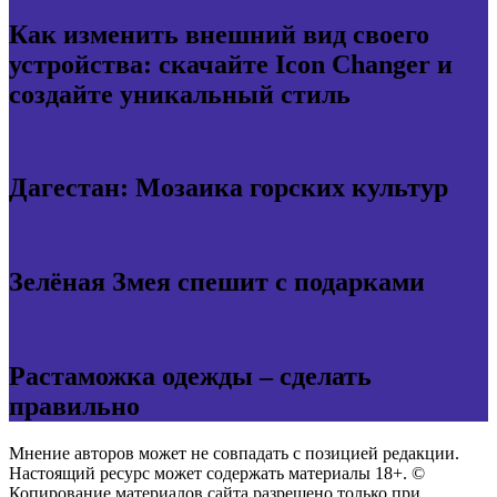
Как изменить внешний вид своего
устройства: скачайте Icon Changer и
создайте уникальный стиль
Дагестан: Мозаика горских культур
Зелёная Змея спешит с подарками
Растаможка одежды – сделать
правильно
Мнение авторов может не совпадать с позицией редакции.
Настоящий ресурс может содержать материалы 18+. ©
Копирование материалов сайта разрешено только при