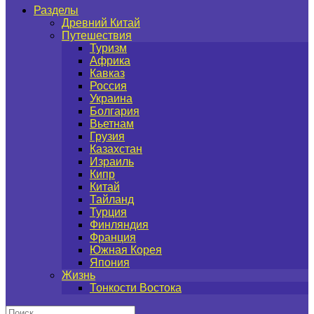
Разделы
Древний Китай
Путешествия
Туризм
Африка
Кавказ
Россия
Украина
Болгария
Вьетнам
Грузия
Казахстан
Израиль
Кипр
Китай
Тайланд
Турция
Финляндия
Франция
Южная Корея
Япония
Жизнь
Тонкости Востока