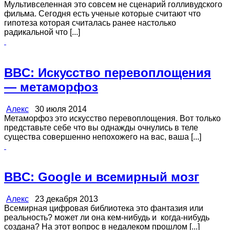
Мультивселенная это совсем не сценарий голливудского
фильма. Сегодня есть ученые которые считают что
гипотеза которая считалась ранее настолько
радикальной что [...]
BBC: Искусство перевоплощения
— метаморфоз
Алекс
30 июля 2014
Метаморфоз это искусство перевоплощения. Вот только
представьте себе что вы однажды очнулись в теле
существа совершенно непохожего на вас, ваша [...]
BBC: Google и всемирный мозг
Алекс
23 декабря 2013
Всемирная цифровая библиотека это фантазия или
реальность? может ли она кем-нибудь и когда-нибудь
создана? На этот вопрос в недалеком прошлом [...]