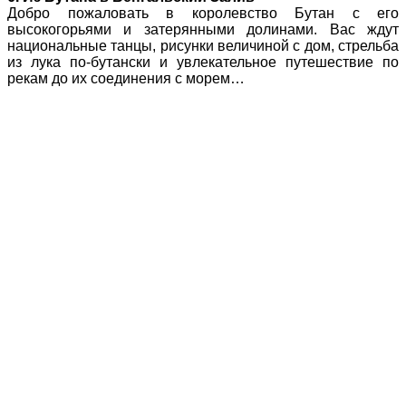
Добро пожаловать в королевство Бутан с его
высокогорьями и затерянными долинами. Вас ждут
национальные танцы, рисунки величиной с дом, стрельба
из лука по-бутански и увлекательное путешествие по
рекам до их соединения с морем…