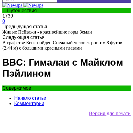
Путешествия
1739
0
Предыдущая статья
Живые Пейзажи - красивейшие горы Земли
Следующая статья
В графстве Кент найден Снежный человек ростом 8 футов
(2,44 м) с большими красными глазами
BBC: Гималаи с Майклом
Пэйлином
Содержимое
Начало статьи
Комментарии
Версия для печати