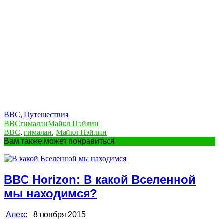
BBC
,
Путешествия
BBC
гималаи
Майкл Пэйлин
BBC
,
гималаи
,
Майкл Пэйлин
Вам также может понравиться
BBC Horizon: В какой Вселенной
мы находимся?
Алекс
8 ноября 2015