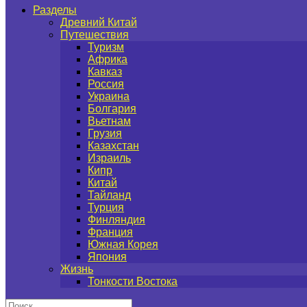
Разделы
Древний Китай
Путешествия
Туризм
Африка
Кавказ
Россия
Украина
Болгария
Вьетнам
Грузия
Казахстан
Израиль
Кипр
Китай
Тайланд
Турция
Финляндия
Франция
Южная Корея
Япония
Жизнь
Тонкости Востока