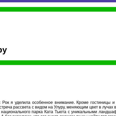
ру
 Рок я уделила особенное внимание. Кроме гостиницы и
встреча рассвета с видом на Улуру, меняющим цвет в лучах
тр национального парка Ката Тьюта с уникальными ландша