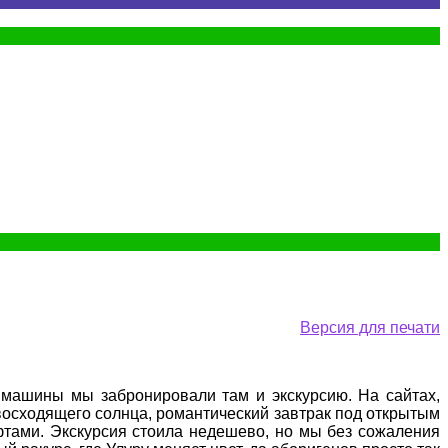
Версия для печати
 машины мы забронировали там и экскурсию. На сайтах,
 восходящего солнца, романтический завтрак под открытым
фтами. Экскурсия стоила недешево, но мы без сожаления