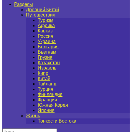
Разделы
Древний Китай
Путешествия
Туризм
Африка
Кавказ
Россия
Украина
Болгария
Вьетнам
Грузия
Казахстан
Израиль
Кипр
Китай
Тайланд
Турция
Финляндия
Франция
Южная Корея
Япония
Жизнь
Тонкости Востока