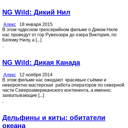
NG Wild: Дикий Нил
Алекс
18 января 2015
В этом чудесном трехсерийном фильме о Диком Ниле
нас проведут от гор Рувензори до озера Виктория, по
Белому Нилу, а [...]
NG Wild: Дикая Канада
Алекс
12 ноября 2014
В этом фильме нас ожидают красивые съёмки и
невероятно мастерская работа операторов по северной
части Североамериканского континента, а именно:
захватывающие [...]
Дельфины и киты: обитатели
океана