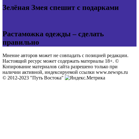
Зелёная Змея спешит с подарками
Растаможка одежды – сделать
правильно
Мнение авторов может не совпадать с позицией редакции.
Настоящий ресурс может содержать материалы 18+. ©
Копирование материалов сайта разрешено только при
наличии активной, индексируемой ссылки www.newsps.ru
© 2012-2023 "Путь Востока"