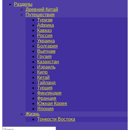
Разделы
Древний Китай
Путешествия
Туризм
Африка
Кавказ
Россия
Украина
Болгария
Вьетнам
Грузия
Казахстан
Израиль
Кипр
Китай
Тайланд
Турция
Финляндия
Франция
Южная Корея
Япония
Жизнь
Тонкости Востока