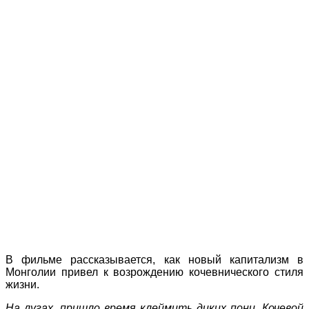
В фильме рассказывается, как новый капитализм в
Монголии привел к возрождению кочевнического стиля
жизни.
На лугах, пришло время клеймить диких пони. Кочевой