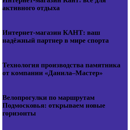
Интернет-магазин Кант: всё для
активного отдыха
Интернет-магазин КАНТ: ваш
надёжный партнер в мире спорта
Технология производства памятника
от компании «Данила–Мастер»
Велопрогулки по маршрутам
Подмосковья: открываем новые
горизонты