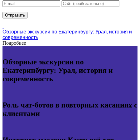
Обзорные экскурсии по Екатеринбургу: Урал, история и
современность
Подробнее
Обзорные экскурсии по
Екатеринбургу: Урал, история и
современность
Роль чат-ботов в повторных касаниях с
клиентами