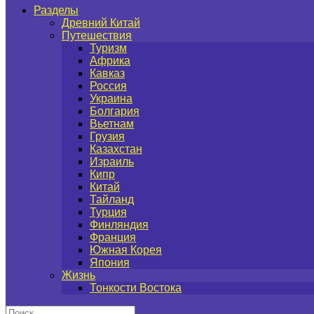
Разделы
Древний Китай
Путешествия
Туризм
Африка
Кавказ
Россия
Украина
Болгария
Вьетнам
Грузия
Казахстан
Израиль
Кипр
Китай
Тайланд
Турция
Финляндия
Франция
Южная Корея
Япония
Жизнь
Тонкости Востока