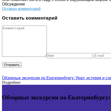
Обсуждение
Оставьте комментарий
Оставить комментарий
Обзорные экскурсии по Екатеринбургу: Урал, история и с
Подробнее
Обзорные экскурсии по Екатеринбургу: