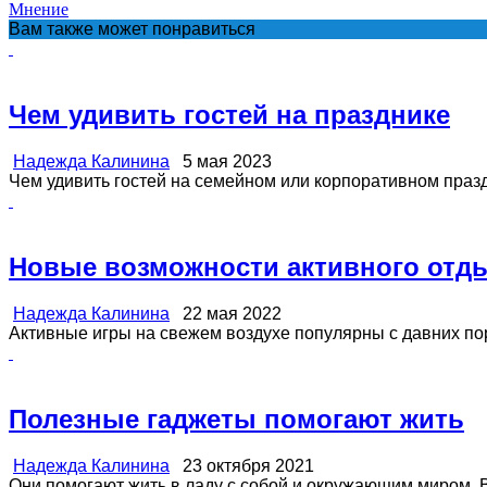
Мнение
Вам также может понравиться
Чем удивить гостей на празднике
Надежда Калинина
5 мая 2023
Чем удивить гостей на семейном или корпоративном праздн
Новые возможности активного отд
Надежда Калинина
22 мая 2022
Активные игры на свежем воздухе популярны с давних пор
Полезные гаджеты помогают жить
Надежда Калинина
23 октября 2021
Они помогают жить в ладу с собой и окружающим миром. Ве