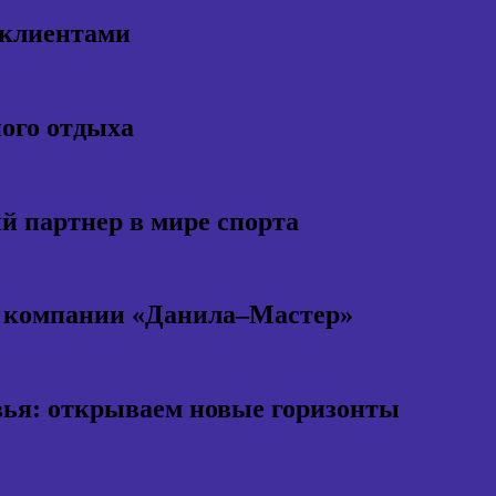
 клиентами
ного отдыха
 партнер в мире спорта
т компании «Данила–Мастер»
ья: открываем новые горизонты