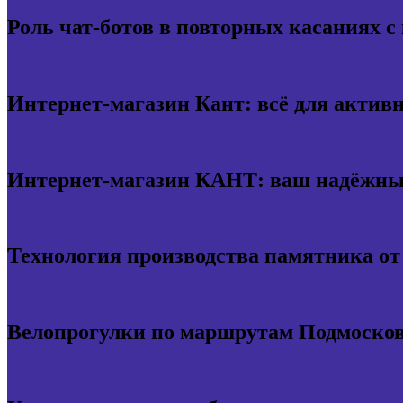
Роль чат-ботов в повторных касаниях с
Интернет-магазин Кант: всё для актив
Интернет-магазин КАНТ: ваш надёжный
Технология производства памятника о
Велопрогулки по маршрутам Подмосков