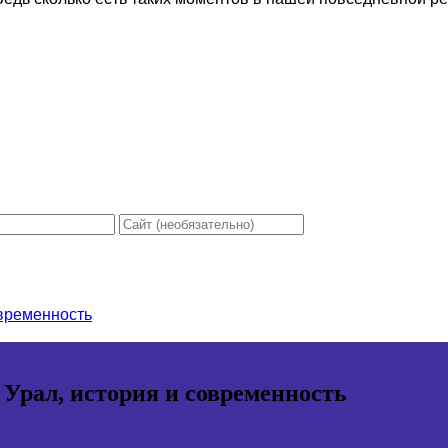
овременность
 Урал, история и современность