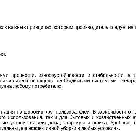
ких важных принципах, которым производитель следует на 
ия;
ми прочности, износоустойчивости и стабильности, а т
роизводителя оснащено необходимыми системами электро
ступна любому потребителю.
тация на широкий круг пользователей. В зависимости от 
го использования, так и для бытовых и хозяйственных
ые устройства для дома, квартиры и офиса. Удобные, 
ктуальны для эффективной уборки в любых условиях.