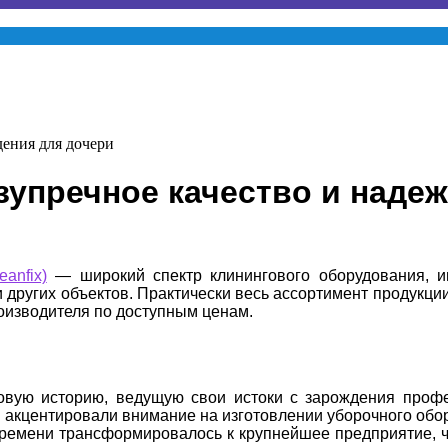
дения для дочери
упречное качество и наде
anfix)
— широкий спектр клинингового оборудования, ин
других объектов. Практически весь ассортимент продукции
изводителя по доступным ценам.
овую историю, ведущую свои истоки с зарождения профе
акцентировали внимание на изготовлении уборочного обо
времени трансформировалось к крупнейшее предприятие, ч