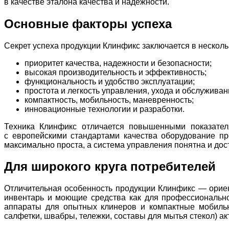
в качестве эталона качества и надежности.
Основные факторы успеха
Секрет успеха продукции Клинфикс заключается в несколь
приоритет качества, надежности и безопасности;
высокая производительность и эффективность;
функциональность и удобство эксплуатации;
простота и легкость управления, ухода и обслуживан
компактность, мобильность, маневренность;
инновационные технологии и разработки.
Техника Клинфикс отличается повышенными показателя
с европейскими стандартами качества оборудование п
максимально проста, а система управления понятна и до
Для широкого круга потребителей
Отличительная особенность продукции Клинфикс — ориен
инвентарь и моющие средства как для профессионально
аппараты для опытных клинеров и компактные мобильн
салфетки, швабры, тележки, составы для мытья стекол) а