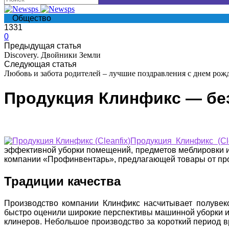
Общество
1331
0
Предыдущая статья
Discovery. Двойники Земли
Следующая статья
Любовь и забота родителей – лучшие поздравления с днем рож
Продукция Клинфикс — без
Продукция Клинфикс (Cle
эффективной уборки помещений, предметов меблировки и 
компании «Профинвентарь», предлагающей товары от про
Традиции качества
Производство компании Клинфикс насчитывает полувек
быстро оценили широкие перспективы машинной уборки и 
клинеров. Небольшое производство за короткий период 