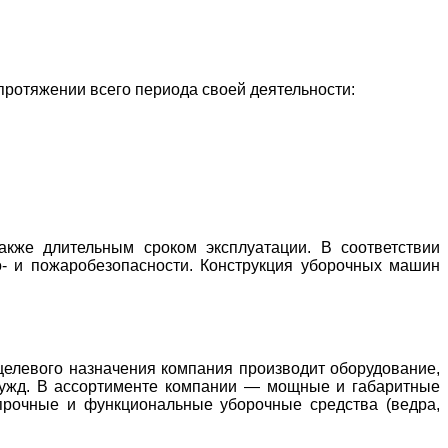
протяжении всего периода своей деятельности:
акже длительным сроком эксплуатации. В соответствии
- и пожаробезопасности. Конструкция уборочных машин
целевого назначения компания производит оборудование,
 нужд. В ассортименте компании — мощные и габаритные
прочные и функциональные уборочные средства (ведра,