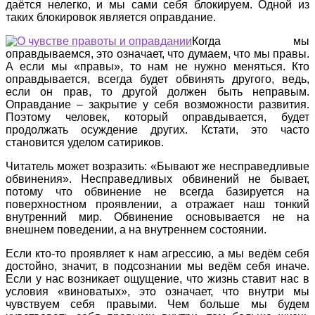
даётся нелегко, и мы сами себя блокируем. Одной из
таких блокировок является оправдание.
Когда мы
оправдываемся, это означает, что думаем, что мы правы.
А если мы «правы», то нам не нужно меняться. Кто
оправдывается, всегда будет обвинять другого, ведь,
если он прав, то другой должен быть неправым.
Оправдание – закрытие у себя возможности развития.
Поэтому человек, который оправдывается, будет
продолжать осуждение других. Кстати, это часто
становится уделом сатириков.
Читатель может возразить: «Бывают же несправедливые
обвинения». Несправедливых обвинений не бывает,
потому что обвинение не всегда базируется на
поверхностном проявлении, а отражает наш тонкий
внутренний мир. Обвинение основывается не на
внешнем поведении, а на внутреннем состоянии.
Если кто-то проявляет к нам агрессию, а мы ведём себя
достойно, значит, в подсознании мы ведём себя иначе.
Если у нас возникает ощущение, что жизнь ставит нас в
условия «виноватых», это означает, что внутри мы
чувствуем себя правыми. Чем больше мы будем