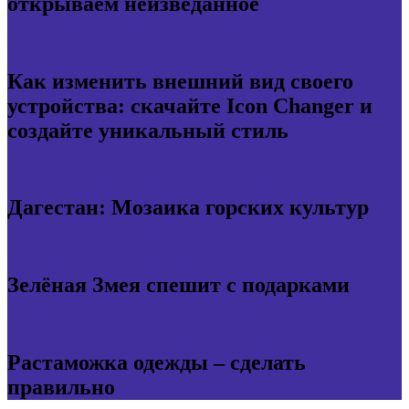
открываем неизведанное
Как изменить внешний вид своего
устройства: скачайте Icon Changer и
создайте уникальный стиль
Дагестан: Мозаика горских культур
Зелёная Змея спешит с подарками
Растаможка одежды – сделать
правильно