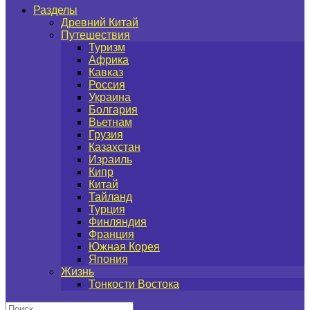
Разделы
Древний Китай
Путешествия
Туризм
Африка
Кавказ
Россия
Украина
Болгария
Вьетнам
Грузия
Казахстан
Израиль
Кипр
Китай
Тайланд
Турция
Финляндия
Франция
Южная Корея
Япония
Жизнь
Тонкости Востока