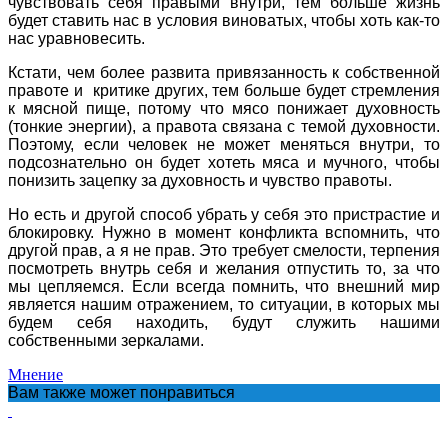
чувствовать себя правыми внутри, тем больше жизнь
будет ставить нас в условия виноватых, чтобы хоть как-то
нас уравновесить.
Кстати, чем более развита привязанность к собственной
правоте и критике других, тем больше будет стремления
к мясной пище, потому что мясо понижает духовность
(тонкие энергии), а правота связана с темой духовности.
Поэтому, если человек не может меняться внутри, то
подсознательно он будет хотеть мяса и мучного, чтобы
понизить зацепку за духовность и чувство правоты.
Но есть и другой способ убрать у себя это пристрастие и
блокировку. Нужно в момент конфликта вспомнить, что
другой прав, а я не прав. Это требует смелости, терпения
посмотреть внутрь себя и желания отпустить то, за что
мы цепляемся. Если всегда помнить, что внешний мир
является нашим отражением, то ситуации, в которых мы
будем себя находить, будут служить нашими
собственными зеркалами.
Мнение
Вам также может понравиться