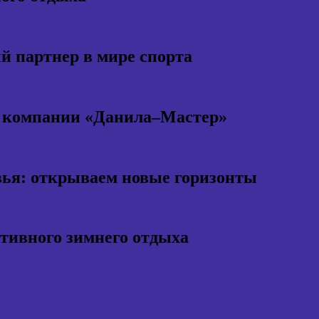
 партнер в мире спорта
т компании «Данила–Мастер»
ья: открываем новые горизонты
ктивного зимнего отдыха