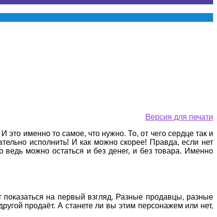
Версия для печати
это именно то самое, что нужно. То, от чего сердце так и
зательно исполнить! И как можно скорее! Правда, если нет
о ведь можно остаться и без денег, и без товара. Именно
ет показаться на первый взгляд. Разные продавцы, разные
другой продаёт. А станете ли вы этим персонажем или нет,