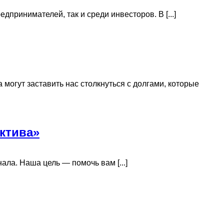
принимателей, так и среди инвесторов. В [...]
огут заставить нас столкнуться с долгами, которые
ктива»
ла. Наша цель — помочь вам [...]