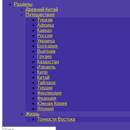
Разделы
Древний Китай
Путешествия
Туризм
Африка
Кавказ
Россия
Украина
Болгария
Вьетнам
Грузия
Казахстан
Израиль
Кипр
Китай
Тайланд
Турция
Финляндия
Франция
Южная Корея
Япония
Жизнь
Тонкости Востока