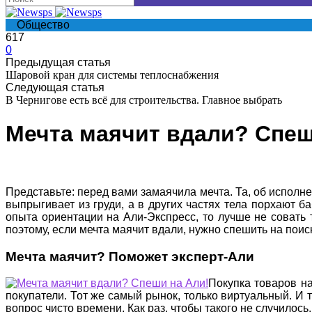
Общество
617
0
Предыдущая статья
Шаровой кран для системы теплоснабжения
Следующая статья
В Чернигове есть всё для строительства. Главное выбрать
Мечта маячит вдали? Спеш
Представьте: перед вами замаячила мечта. Та, об исполне
выпрыгивает из груди, а в других частях тела порхают ба
опыта ориентации на Али-Экспресс, то лучше не совать т
поэтому, если мечта маячит вдали, нужно спешить на поис
Мечта маячит? Поможет эксперт-Али
Покупка товаров на
покупатели. Тот же самый рынок, только виртуальный. И т
вопрос чисто времени. Как раз, чтобы такого не случилось