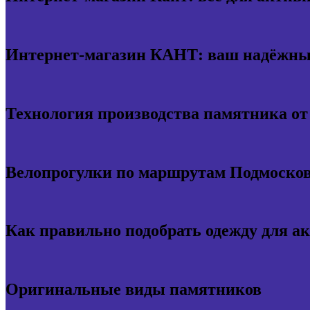
Интернет-магазин КАНТ: ваш надёжный
Технология производства памятника о
Велопрогулки по маршрутам Подмосков
Как правильно подобрать одежду для а
Оригинальные виды памятников