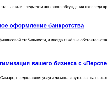
тапы стали предметом активного обсуждения как среди пред
ное оформление банкротства
ансовой стабильности, и иногда тяжёлые обстоятельства м
тимизация вашего бизнеса с «Перспе
амаре, предоставляя услуги лизинга и аутсорсинга персона