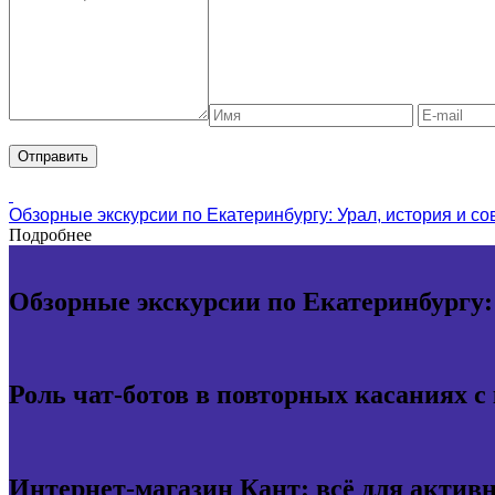
Обзорные экскурсии по Екатеринбургу: Урал, история и с
Подробнее
Обзорные экскурсии по Екатеринбургу:
Роль чат-ботов в повторных касаниях с
Интернет-магазин Кант: всё для актив