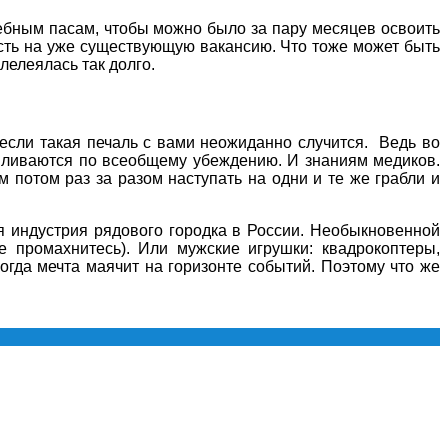
шебным пасам, чтобы можно было за пару месяцев освоить
асть на уже существующую вакансию. Что тоже может быть
лелеялась так долго.
если такая печаль с вами неожиданно случится. Ведь во
навливаются по всеобщему убеждению. И знаниям медиков.
 потом раз за разом наступать на одни и те же грабли и
ая индустрия рядового городка в России. Необыкновенной
е промахнитесь). Или мужские игрушки: квадрокоптеры,
огда мечта маячит на горизонте событий. Поэтому что же