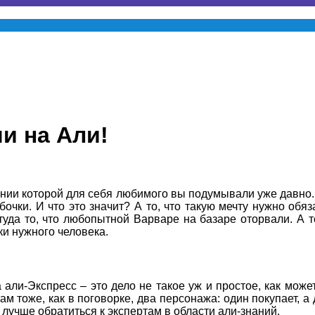
и на Али!
нии которой для себя любимого вы подумывали уже давно. И 
бочки. И что это значит? А то, что такую мечту нужно обя
уда то, что любопытной Варваре на базаре оторвали. А т
ки нужного человека.
 али-Экспресс – это дело не такое уж и простое, как мож
ам тоже, как в поговорке, два персонажа: один покупает, а 
, лучше обратиться к экспертам в области али-знаний.