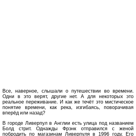
Все, наверное, слышали о путешествии во времени.
Одни в это верят, другие нет. А для некоторых это
реальное переживание. И как же течёт это мистическое
понятие времени, как река, изгибаясь, поворачивая
вперёд или назад?
В городе Ливерпул в Англии есть улица под названием
Болд стрит. Однажды Фрэнк отправился с женой
побродить по магазинам Ливерпуля в 1996 году. Его