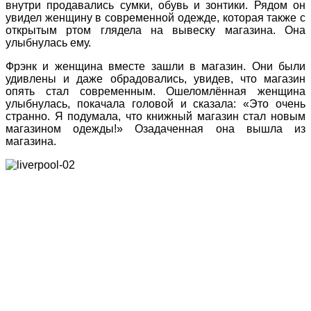
внутри продавались сумки, обувь и зонтики. Рядом он
увидел женщину в современной одежде, которая также с
открытым ртом глядела на вывеску магазина. Она
улыбнулась ему.
Фрэнк и женщина вместе зашли в магазин. Они были
удивлены и даже обрадовались, увидев, что магазин
опять стал современным. Ошеломлённая женщина
улыбнулась, покачала головой и сказала: «Это очень
странно. Я подумала, что книжный магазин стал новым
магазином одежды!» Озадаченная она вышла из
магазина.