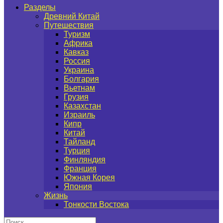
Разделы
Древний Китай
Путешествия
Туризм
Африка
Кавказ
Россия
Украина
Болгария
Вьетнам
Грузия
Казахстан
Израиль
Кипр
Китай
Тайланд
Турция
Финляндия
Франция
Южная Корея
Япония
Жизнь
Тонкости Востока