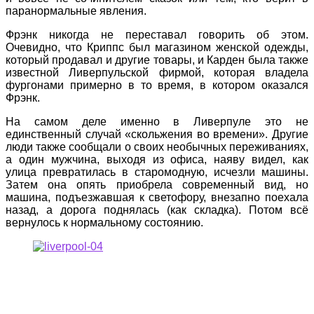
паранормальные явления.
Фрэнк никогда не переставал говорить об этом.
Очевидно, что Криппс был магазином женской одежды,
который продавал и другие товары, и Карден была также
известной Ливерпульской фирмой, которая владела
фургонами примерно в то время, в котором оказался
Фрэнк.
На самом деле именно в Ливерпуле это не
единственный случай «скольжения во времени». Другие
люди также сообщали о своих необычных переживаниях,
а один мужчина, выходя из офиса, наяву видел, как
улица превратилась в старомодную, исчезли машины.
Затем она опять приобрела современный вид, но
машина, подъезжавшая к светофору, внезапно поехала
назад, а дорога поднялась (как складка). Потом всё
вернулось к нормальному состоянию.