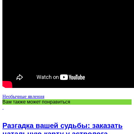
Необычные явления
Вам также может понравиться
Разгадка вашей судьбы: заказать
натальную карту у астролога