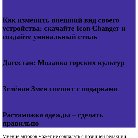
Как изменить внешний вид своего
устройства: скачайте Icon Changer и
создайте уникальный стиль
Дагестан: Мозаика горских культур
Зелёная Змея спешит с подарками
Растаможка одежды – сделать
правильно
Мнение авторов может не совпадать с позицией редакции.