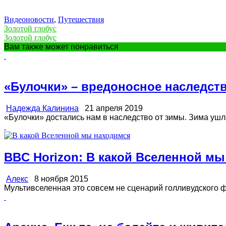
Видеоновости
,
Путешествия
Золотой глобус
Золотой глобус
Вам также может понравиться
«Булочки» – вредоносное наследст
Надежда Калинина
21 апреля 2019
«Булочки» достались нам в наследство от зимы. Зима ушла, 
BBC Horizon: В какой Вселенной м
Алекс
8 ноября 2015
Мультивселенная это совсем не сценарий голливудского фи