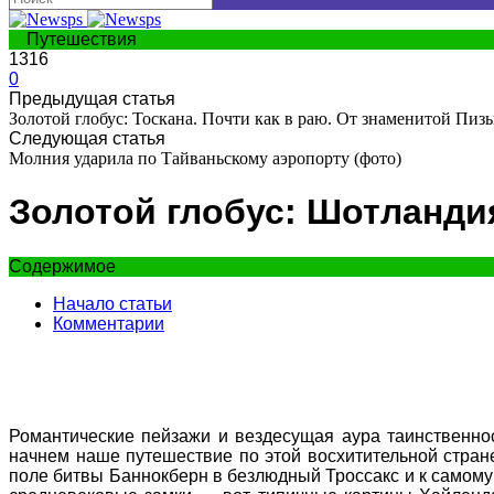
Путешествия
1316
0
Предыдущая статья
Золотой глобус: Тоскана. Почти как в раю. От знаменитой Пи
Следующая статья
Молния ударила по Тайваньскому аэропорту (фото)
Золотой глобус: Шотланди
Содержимое
Начало статьи
Комментарии
Романтические пейзажи и вездесущая аура таинственнос
начнем наше путешествие по этой восхитительной стран
поле битвы Баннокберн в безлюдный Троссакс и к самом