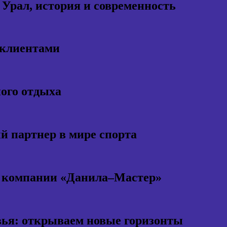
 Урал, история и современность
 клиентами
ного отдыха
 партнер в мире спорта
т компании «Данила–Мастер»
ья: открываем новые горизонты