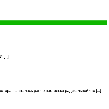
[...]
торая считалась ранее настолько радикальной что [...]