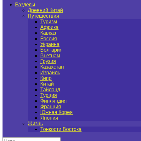
Разделы
Древний Китай
Путешествия
Туризм
Африка
Кавказ
Россия
Украина
Болгария
Вьетнам
Грузия
Казахстан
Израиль
Кипр
Китай
Тайланд
Турция
Финляндия
Франция
Южная Корея
Япония
Жизнь
Тонкости Востока