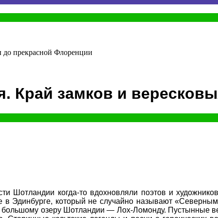
зы до прекрасной Флоренции
я. Край замков и вересков
ти Шотландии когда-то вдохновляли поэтов и художнико
е в Эдинбурге, который не случайно называют «Северным
у большому озеру Шотландии — Лох-Ломонду. Пустынные в