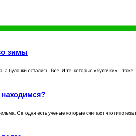
во зимы
а булочки остались. Все. И те, которые «булочки» – тоже. И 
ы находимся?
льма. Сегодня есть ученые которые считают что гипотеза ко