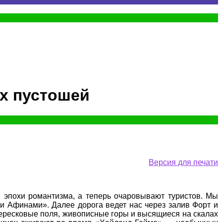
ых пустошей
Версия для печати
в эпохи романтизма, а теперь очаровывают туристов. Мы
и Афинами». Далее дорога ведет нас через залив Форт и
ересковые поля, живописные горы и высящиеся на скалах