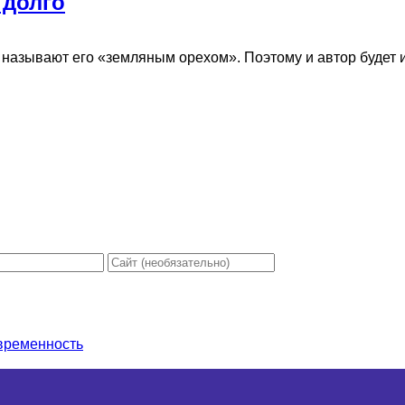
 долго
 называют его «земляным орехом». Поэтому и автор будет ис
овременность