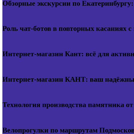
Обзорные экскурсии по Екатеринбургу:
Роль чат-ботов в повторных касаниях с
Интернет-магазин Кант: всё для актив
Интернет-магазин КАНТ: ваш надёжный
Технология производства памятника о
Велопрогулки по маршрутам Подмосков