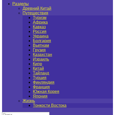
Разделы
Древний Китай
Путешествия
Туризм
Африка
Кавказ
Россия
Украина
Болгария
Вьетнам
Грузия
Казахстан
Израиль
Кипр
Китай
Тайланд
Турция
Финляндия
Франция
Южная Корея
Япония
Жизнь
Тонкости Востока