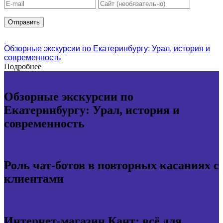
Обзорные экскурсии по Екатеринбургу: Урал, история и
современность
Подробнее
Обзорные экскурсии по
Екатеринбургу: Урал, история и
современность
Роль чат-ботов в повторных касаниях с
клиентами
Интернет-магазин Кант: всё для