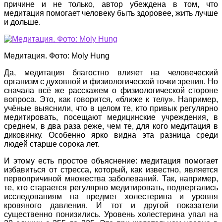
причине и не только, автор убеждена в том, что
медитация помогает человеку быть здоровее, жить лучше
и дольше.
Медитация. Фото: Moly Hung
Да, медитация благостно влияет на человеческий
организм с духовной и физиологической точки зрения. Но
сначала всё же расскажем о физиологической стороне
вопроса. Это, как говорится, «ближе к телу». Например,
учёные выяснили, что в целом те, кто привык регулярно
медитировать, посещают медицинские учреждения, в
среднем, в два раза реже, чем те, для кого медитация в
диковинку. Особенно ярко видна эта разница среди
людей старше сорока лет.
И этому есть простое объяснение: медитация помогает
избавиться от стресса, который, как известно, является
первопричиной множества заболеваний. Так, например,
те, кто старается регулярно медитировать, подвергались
исследованиям на предмет холестерина и уровня
кровяного давления. И тот и другой показатели
существенно понизились. Уровень холестерина упал на