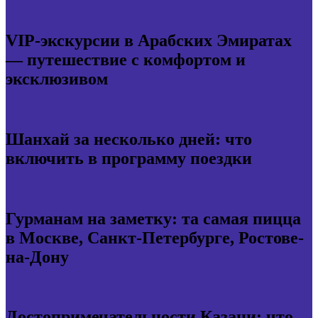
VIP-экскурсии в Арабских Эмиратах
— путешествие с комфортом и
эксклюзивом
Шанхай за несколько дней: что
включить в программу поездки
Гурманам на заметку: та самая пицца
в Москве, Санкт-Петербурге, Ростове-
на-Дону
Достопримечательности Казани: что