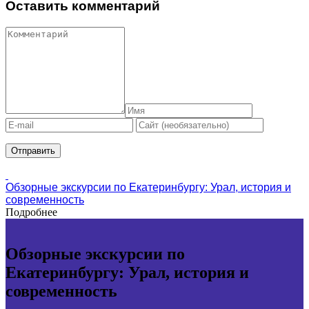
Оставить комментарий
Обзорные экскурсии по Екатеринбургу: Урал, история и
современность
Подробнее
Обзорные экскурсии по
Екатеринбургу: Урал, история и
современность