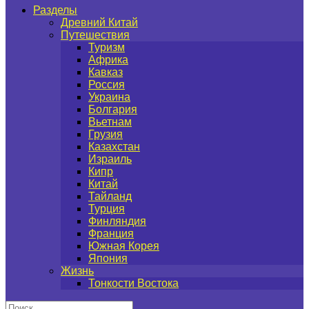
Разделы
Древний Китай
Путешествия
Туризм
Африка
Кавказ
Россия
Украина
Болгария
Вьетнам
Грузия
Казахстан
Израиль
Кипр
Китай
Тайланд
Турция
Финляндия
Франция
Южная Корея
Япония
Жизнь
Тонкости Востока