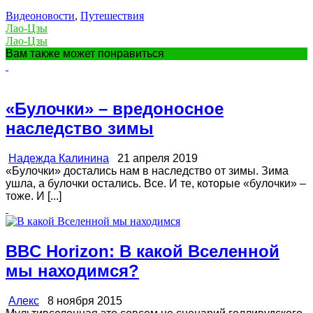
Видеоновости
,
Путешествия
Лао-Цзы
Лао-Цзы
Вам также может понравиться
«Булочки» – вредоносное
наследство зимы
Надежда Калинина
21 апреля 2019
«Булочки» достались нам в наследство от зимы. Зима
ушла, а булочки остались. Все. И те, которые «булочки» –
тоже. И [...]
BBC Horizon: В какой Вселенной
мы находимся?
Алекс
8 ноября 2015