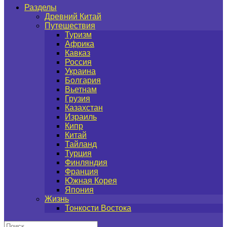
Разделы
Древний Китай
Путешествия
Туризм
Африка
Кавказ
Россия
Украина
Болгария
Вьетнам
Грузия
Казахстан
Израиль
Кипр
Китай
Тайланд
Турция
Финляндия
Франция
Южная Корея
Япония
Жизнь
Тонкости Востока