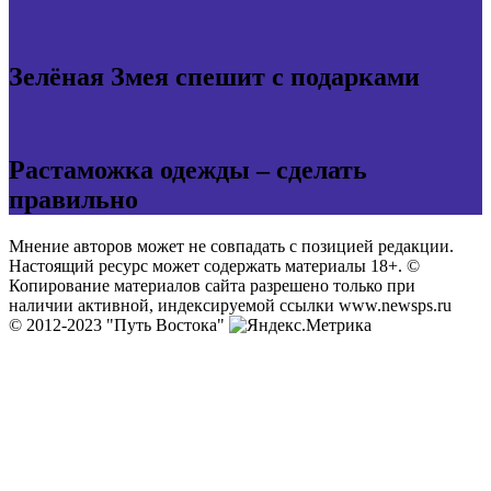
Зелёная Змея спешит с подарками
Растаможка одежды – сделать
правильно
Мнение авторов может не совпадать с позицией редакции.
Настоящий ресурс может содержать материалы 18+. ©
Копирование материалов сайта разрешено только при
наличии активной, индексируемой ссылки www.newsps.ru
© 2012-2023 "Путь Востока"