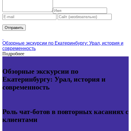
Обзорные экскурсии по Екатеринбургу: Урал, история и
современность
Подробнее
Обзорные экскурсии по
Екатеринбургу: Урал, история и
современность
Роль чат-ботов в повторных касаниях с
клиентами