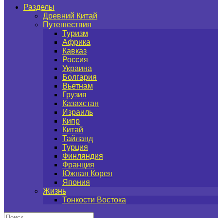
Разделы
Древний Китай
Путешествия
Туризм
Африка
Кавказ
Россия
Украина
Болгария
Вьетнам
Грузия
Казахстан
Израиль
Кипр
Китай
Тайланд
Турция
Финляндия
Франция
Южная Корея
Япония
Жизнь
Тонкости Востока