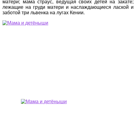
матери; мама страус, ведущая своих детей на закате;
лежащие на груди матери и наслаждающиеся лаской и
заботой три львенка на лугах Кении.