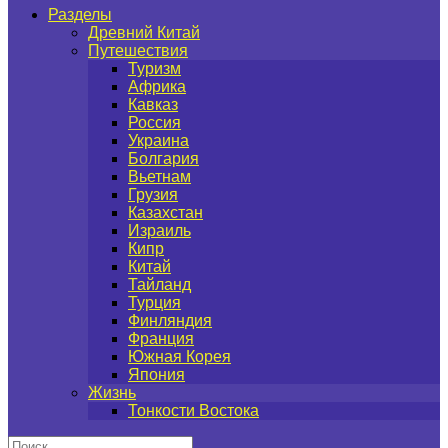
Разделы
Древний Китай
Путешествия
Туризм
Африка
Кавказ
Россия
Украина
Болгария
Вьетнам
Грузия
Казахстан
Израиль
Кипр
Китай
Тайланд
Турция
Финляндия
Франция
Южная Корея
Япония
Жизнь
Тонкости Востока