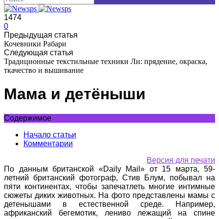
1474
0
Предыдущая статья
Кочевники Рабари
Следующая статья
Традиционные текстильные техники Ли: прядение, окраска,
ткачество и вышивание
Мама и детёныши
Содержимое
Начало статьи
Комментарии
Версия для печати
По данным британской «Daily Mail» от 15 марта, 59-
летний британский фотограф, Стив Блум, побывал на
пяти континентах, чтобы запечатлеть многие интимные
сюжеты диких животных. На фото представлены мамы с
детенышами в естественной среде. Например,
африканский бегемотик, лениво лежащий на спине