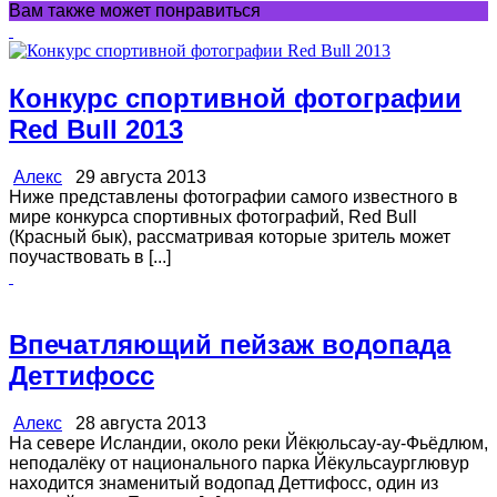
Вам также может понравиться
Конкурс спортивной фотографии
Red Bull 2013
Алекс
29 августа 2013
Ниже представлены фотографии самого известного в
мире конкурса спортивных фотографий, Red Bull
(Красный бык), рассматривая которые зритель может
поучаствовать в [...]
Впечатляющий пейзаж водопада
Деттифосс
Алекс
28 августа 2013
На севере Исландии, около реки Йёкюльсау-ау-Фьёдлюм,
неподалёку от национального парка Йёкульсаурглювур
находится знаменитый водопад Деттифосс, один из