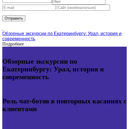
Обзорные экскурсии по Екатеринбургу: Урал, история и
современность
Подробнее
Обзорные экскурсии по
Екатеринбургу: Урал, история и
современность
Роль чат-ботов в повторных касаниях с
клиентами