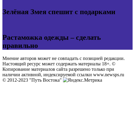
Зелёная Змея спешит с подарками
Растаможка одежды – сделать
правильно
Мнение авторов может не совпадать с позицией редакции.
Настоящий ресурс может содержать материалы 18+. ©
Копирование материалов сайта разрешено только при
наличии активной, индексируемой ссылки www.newsps.ru
© 2012-2023 "Путь Востока"