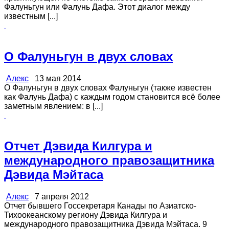
Фалуньгун или Фалунь Дафа. Этот диалог между
известным [...]
О Фалуньгун в двух словах
Алекс
13 мая 2014
О Фалуньгун в двух словах Фалуньгун (также известен
как Фалунь Дафа) с каждым годом становится всё более
заметным явлением: в [...]
Отчет Дэвида Килгура и
международного правозащитника
Дэвида Мэйтаса
Алекс
7 апреля 2012
Отчет бывшего Госсекретаря Канады по Азиатско-
Тихоокеанскому региону Дэвида Килгура и
международного правозащитника Дэвида Мэйтаса. 9