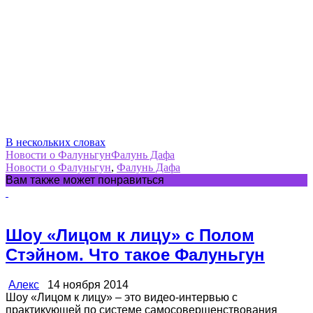
В нескольких словах
Новости о Фалуньгун
Фалунь Дафа
Новости о Фалуньгун
,
Фалунь Дафа
Вам также может понравиться
Шоу «Лицом к лицу» с Полом
Стэйном. Что такое Фалуньгун
Алекс
14 ноября 2014
Шоу «Лицом к лицу» – это видео-интервью с
практикующей по системе самосовершенствования