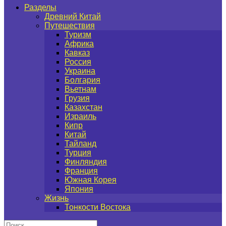
Разделы
Древний Китай
Путешествия
Туризм
Африка
Кавказ
Россия
Украина
Болгария
Вьетнам
Грузия
Казахстан
Израиль
Кипр
Китай
Тайланд
Турция
Финляндия
Франция
Южная Корея
Япония
Жизнь
Тонкости Востока