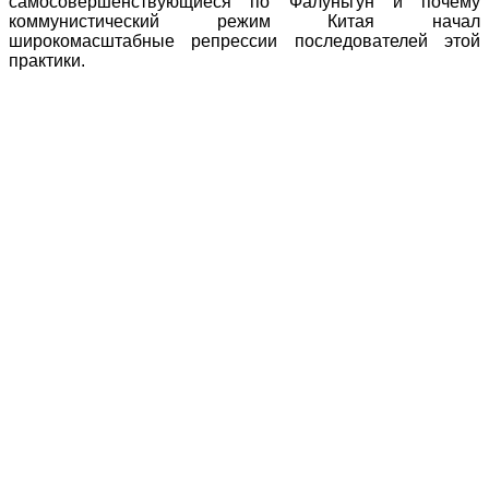
самосовершенствующиеся по Фалуньгун и почему
коммунистический режим Китая начал
широкомасштабные репрессии последователей этой
практики.