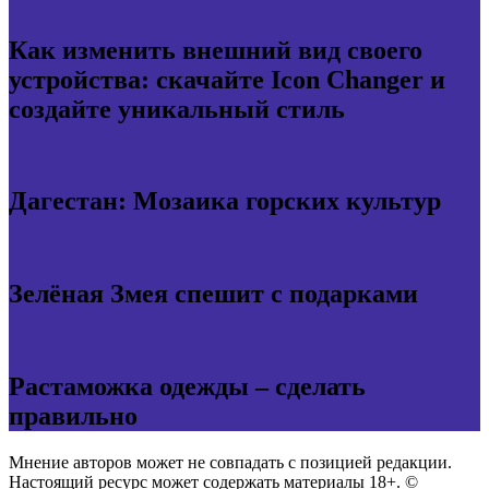
Как изменить внешний вид своего
устройства: скачайте Icon Changer и
создайте уникальный стиль
Дагестан: Мозаика горских культур
Зелёная Змея спешит с подарками
Растаможка одежды – сделать
правильно
Мнение авторов может не совпадать с позицией редакции.
Настоящий ресурс может содержать материалы 18+. ©