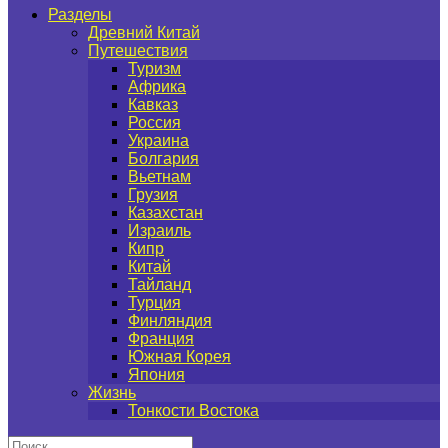
Разделы
Древний Китай
Путешествия
Туризм
Африка
Кавказ
Россия
Украина
Болгария
Вьетнам
Грузия
Казахстан
Израиль
Кипр
Китай
Тайланд
Турция
Финляндия
Франция
Южная Корея
Япония
Жизнь
Тонкости Востока