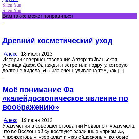
Shen Yun
Shen Yun
Вам также может понравиться
Древний косметический уход
Алекс
18 июля 2013
Истории совершенствования Автор: тайваньская
ученица Дафа Однажды я встретила подругу, которую
долго не видела. Я была очень удивлена тем, как [...]
Моё понимание Фа
«калейдоскопическое явление по
воображению»
Алекс
19 июня 2012
Уразумения в совершенствовании Недавно я уразумела,
что во Вселенной существуют различные «призмы»,
«прожекторы», «зеркала» и «калейдоскопы», которые