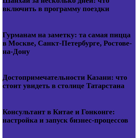
Шанхай за несколько дней: что
включить в программу поездки
Гурманам на заметку: та самая пицца
в Москве, Санкт-Петербурге, Ростове-
на-Дону
Достопримечательности Казани: что
стоит увидеть в столице Татарстана
Консультант в Китае и Гонконге:
настройка и запуск бизнес-процессов