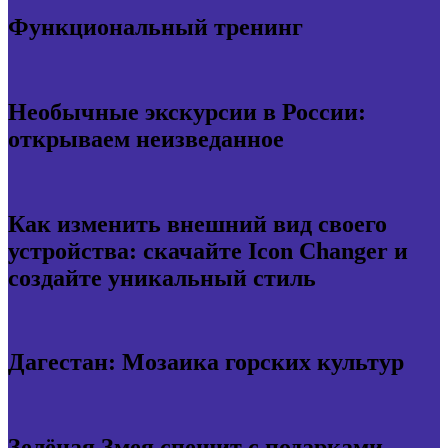
Функциональный тренинг
Необычные экскурсии в России:
открываем неизведанное
Как изменить внешний вид своего
устройства: скачайте Icon Changer и
создайте уникальный стиль
Дагестан: Мозаика горских культур
Зелёная Змея спешит с подарками