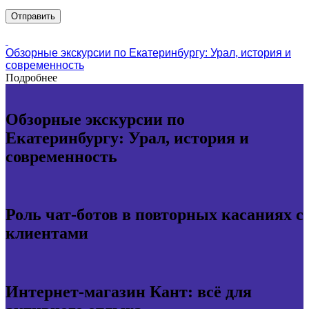
Обзорные экскурсии по Екатеринбургу: Урал, история и
современность
Подробнее
Обзорные экскурсии по
Екатеринбургу: Урал, история и
современность
Роль чат-ботов в повторных касаниях с
клиентами
Интернет-магазин Кант: всё для