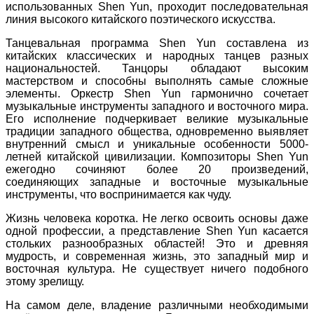
использованных Shen Yun, проходит последовательная
линия высокого китайского поэтического искусства.
Танцевальная программа Shen Yun составлена из
китайских классических и народных танцев разных
национальностей. Танцоры обладают высоким
мастерством и способны выполнять самые сложные
элементы. Оркестр Shen Yun гармонично сочетает
музыкальные инструменты западного и восточного мира.
Его исполнение подчеркивает великие музыкальные
традиции западного общества, одновременно выявляет
внутренний смысл и уникальные особенности 5000-
летней китайской цивилизации. Композиторы Shen Yun
ежегодно сочиняют более 20 произведений,
соединяющих западные и восточные музыкальные
инструменты, что воспринимается как чуду.
Жизнь человека коротка. Не легко освоить основы даже
одной профессии, а представление Shen Yun касается
стольких разнообразных областей! Это и древняя
мудрость, и современная жизнь, это западный мир и
восточная культура. Не существует ничего подобного
этому зрелищу.
На самом деле, владение различными необходимыми