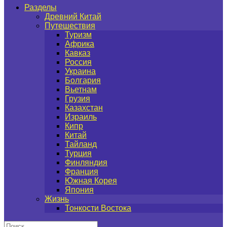
Разделы
Древний Китай
Путешествия
Туризм
Африка
Кавказ
Россия
Украина
Болгария
Вьетнам
Грузия
Казахстан
Израиль
Кипр
Китай
Тайланд
Турция
Финляндия
Франция
Южная Корея
Япония
Жизнь
Тонкости Востока