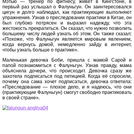
Мэтью — тренер по фитнесу, живёт в Кингстоне, в
первый раз услышал о Фалуньгун. Он заинтересовался
цигун и долго наблюдал, как практикующие выполняют
упражнения. Узнав о преследовании практики в Китае, он
был глубоко потрясен и выразил надежду, что эта
жестокость прекратиться. Он сказал, что нужно позволить
большему числу людей узнать об этом. Он также сказал:
«Похоже, что Фалуньгун является мировым явлением,
когда вернусь домой, немедленно зайду в интернет,
чтобы узнать больше о практике».
Маленькая девочка Боби, пришла с мамой Сарой и
папой познакомиться с Фалуньгун. Узнав правду, мама
объяснила дочери, что происходит. Девочка сразу же
захотела подписаться под петицией. Когда её спросили,
почему она сама хочет подписаться, девочка ответила:
«Преследование — плохое дело, и я надеюсь, что они
(практикующие Фалуньгун) смогут свободно практиковать
в своей стране».