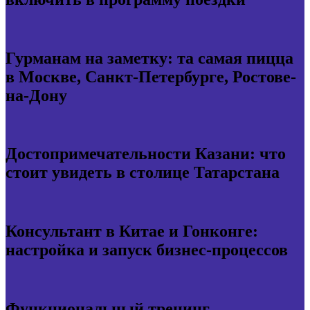
Гурманам на заметку: та самая пицца
в Москве, Санкт-Петербурге, Ростове-
на-Дону
Достопримечательности Казани: что
стоит увидеть в столице Татарстана
Консультант в Китае и Гонконге:
настройка и запуск бизнес-процессов
Функциональный тренинг