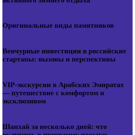
Оригинальные виды памятников
Венчурные инвестиции в российские
стартапы: вызовы и перспективы
VIP-экскурсии в Арабских Эмиратах
— путешествие с комфортом и
эксклюзивом
Шанхай за несколько дней: что
включить в программу поездки