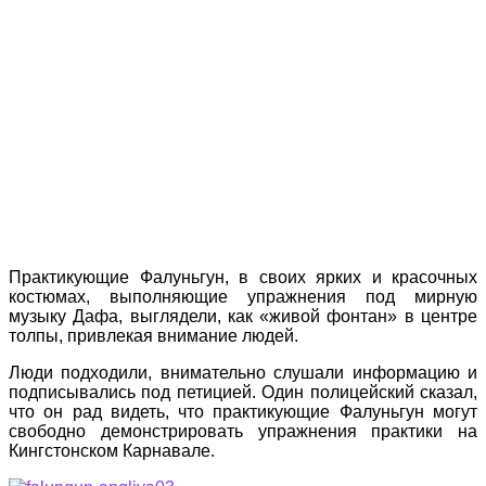
Практикующие Фалуньгун, в своих ярких и красочных
костюмах, выполняющие упражнения под мирную
музыку Дафа, выглядели, как «живой фонтан» в центре
толпы, привлекая внимание людей.
Люди подходили, внимательно слушали информацию и
подписывались под петицией. Один полицейский сказал,
что он рад видеть, что практикующие Фалуньгун могут
свободно демонстрировать упражнения практики на
Кингстонском Карнавале.