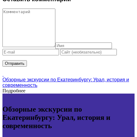
Обзорные экскурсии по Екатеринбургу: Урал, история и
современность
Подробнее
Обзорные экскурсии по
Екатеринбургу: Урал, история и
современность