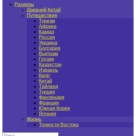
Разделы
Древний Китай
Путешествия
Туризм
Африка
Кавказ
Россия
Украина
Болгария
Вьетнам
Грузия
Казахстан
Израиль
Кипр
Китай
Тайланд
Турция
Финляндия
Франция
Южная Корея
Япония
Жизнь
Тонкости Востока