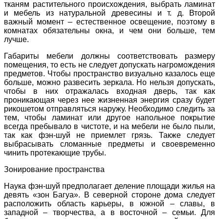
тканям растительного происхождения, выбрать ламинат
и мебель из натуральной древесины и т. д. Второй
важный момент – естественное освещение, поэтому в
комнатах обязательны окна, и чем они больше, тем
лучше.
Габариты мебели должны соответствовать размеру
помещения, то есть не следует допускать нагромождения
предметов. Чтобы пространство визуально казалось еще
больше, можно развесить зеркала. Но нельзя допускать,
чтобы в них отражалась входная дверь, так как
проникающая через нее жизненная энергия сразу будет
рикошетом отправляться наружу. Необходимо следить за
тем, чтобы ламинат или другое напольное покрытие
всегда пребывало в чистоте, и на мебели не было пыли,
так как фэн-шуй не приемлет грязь. Также следует
выбрасывать сломанные предметы и своевременно
чинить протекающие трубы.
Зонирование пространства
Наука фэн-шуй предполагает деление площади жилья на
девять «зон Багуа». В северной стороне дома следует
расположить область карьеры, в южной – славы, в
западной – творчества, а в восточной – семьи. Для