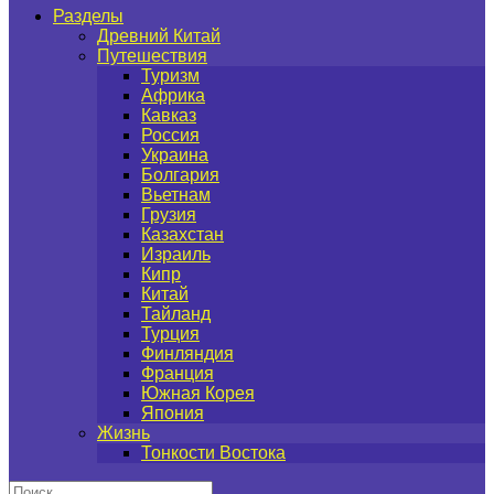
Разделы
Древний Китай
Путешествия
Туризм
Африка
Кавказ
Россия
Украина
Болгария
Вьетнам
Грузия
Казахстан
Израиль
Кипр
Китай
Тайланд
Турция
Финляндия
Франция
Южная Корея
Япония
Жизнь
Тонкости Востока