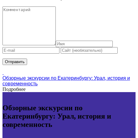
Обзорные экскурсии по Екатеринбургу: Урал, история и
современность
Подробнее
Обзорные экскурсии по
Екатеринбургу: Урал, история и
современность