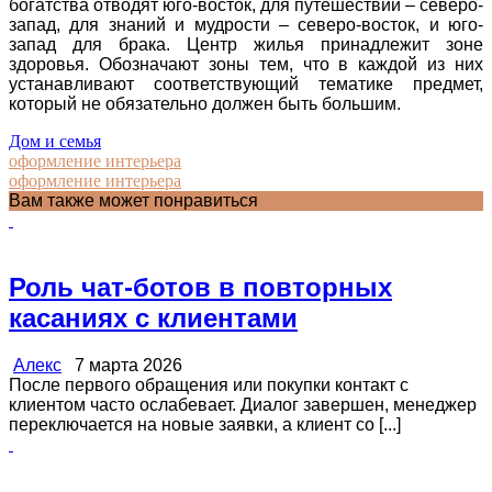
богатства отводят юго-восток, для путешествий – северо-
запад, для знаний и мудрости – северо-восток, и юго-
запад для брака. Центр жилья принадлежит зоне
здоровья. Обозначают зоны тем, что в каждой из них
устанавливают соответствующий тематике предмет,
который не обязательно должен быть большим.
Дом и семья
оформление интерьера
оформление интерьера
Вам также может понравиться
Роль чат-ботов в повторных
касаниях с клиентами
Алекс
7 марта 2026
После первого обращения или покупки контакт с
клиентом часто ослабевает. Диалог завершен, менеджер
переключается на новые заявки, а клиент со [...]