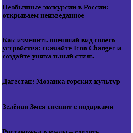
Необычные экскурсии в России:
открываем неизведанное
Как изменить внешний вид своего
устройства: скачайте Icon Changer и
создайте уникальный стиль
Дагестан: Мозаика горских культур
Зелёная Змея спешит с подарками
Растаможка одежды – сделать