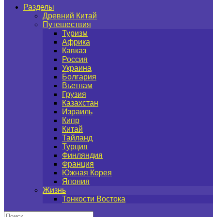
Разделы
Древний Китай
Путешествия
Туризм
Африка
Кавказ
Россия
Украина
Болгария
Вьетнам
Грузия
Казахстан
Израиль
Кипр
Китай
Тайланд
Турция
Финляндия
Франция
Южная Корея
Япония
Жизнь
Тонкости Востока