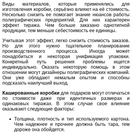
Виды материалов, которые применялись для
изготовления коробки, серьёзно влияют на её стоимость.
Несколько снизить ее помогает знание нюансов работы
полиграфических предприятий. Для них характерен
эффект тиража. Чем больше заказано однотипной
продукции, тем меньше себестоимость ее единицы.
Учитывая этот эффект, легко снизить стоимость заказов.
Но для этого нужно тщательное планирование
производственного процесса. Иногда может
понадобиться и некоторая унификация упаковки.
Конкретный путь решения проблемы ищется
индивидуально. Оказать некоторую помощь в этом
отношении могут дизайнеры полиграфических компаний.
Они уже обладают немалым опытом и способны
подсказать наилучший выход.
Кашированные коробки
для подарков могут отличаться
по стоимости даже при идентичных размерах и
одинаковых тиражах. В этом случае свое влияние
оказывают следующие факторы:
Толщина, плотность и тип используемого картона.
Чем надежнее и прочнее должна быть тара, тем
дороже она обойдется.