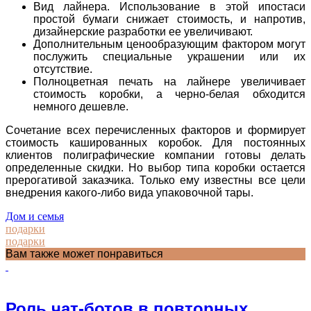
Вид лайнера. Использование в этой ипостаси
простой бумаги снижает стоимость, и напротив,
дизайнерские разработки ее увеличивают.
Дополнительным ценообразующим фактором могут
послужить специальные украшении или их
отсутствие.
Полноцветная печать на лайнере увеличивает
стоимость коробки, а черно-белая обходится
немного дешевле.
Сочетание всех перечисленных факторов и формирует
стоимость кашированных коробок. Для постоянных
клиентов полиграфические компании готовы делать
определенные скидки. Но выбор типа коробки остается
прерогативой заказчика. Только ему известны все цели
внедрения какого-либо вида упаковочной тары.
Дом и семья
подарки
подарки
Вам также может понравиться
Роль чат-ботов в повторных