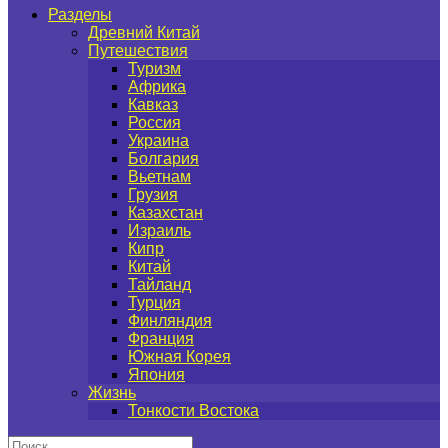
Разделы
Древний Китай
Путешествия
Туризм
Африка
Кавказ
Россия
Украина
Болгария
Вьетнам
Грузия
Казахстан
Израиль
Кипр
Китай
Тайланд
Турция
Финляндия
Франция
Южная Корея
Япония
Жизнь
Тонкости Востока