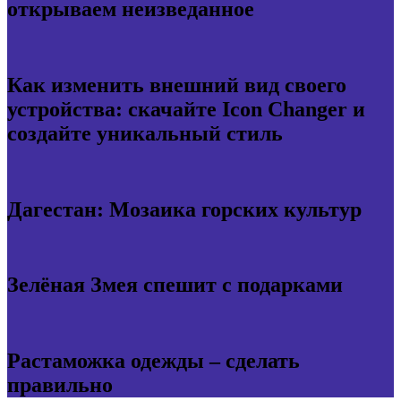
открываем неизведанное
Как изменить внешний вид своего
устройства: скачайте Icon Changer и
создайте уникальный стиль
Дагестан: Мозаика горских культур
Зелёная Змея спешит с подарками
Растаможка одежды – сделать
правильно