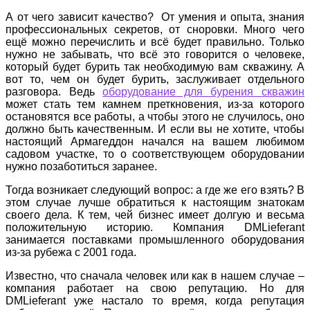
А от чего зависит качество? От умения и опыта, знания
профессиональных секретов, от сноровки. Много чего
ещё можно перечислить и всё будет правильно. Только
нужно не забывать, что всё это говорится о человеке,
который будет бурить так необходимую вам скважину. А
вот то, чем он будет бурить, заслуживает отдельного
разговора. Ведь
оборудование для бурения скважин
может стать тем камнем преткновения, из-за которого
остановятся все работы, а чтобы этого не случилось, оно
должно быть качественным. И если вы не хотите, чтобы
настоящий Армагеддон начался на вашем любимом
садовом участке, то о соответствующем оборудовании
нужно позаботиться заранее.
Тогда возникает следующий вопрос: а где же его взять? В
этом случае лучше обратиться к настоящим знатокам
своего дела. К тем, чей бизнес имеет долгую и весьма
положительную историю. Компания DMLieferant
занимается поставками промышленного оборудования
из-за рубежа с 2001 года.
Известно, что сначала человек или как в нашем случае –
компания работает на свою репутацию. Но для
DMLieferant уже настало то время, когда репутация