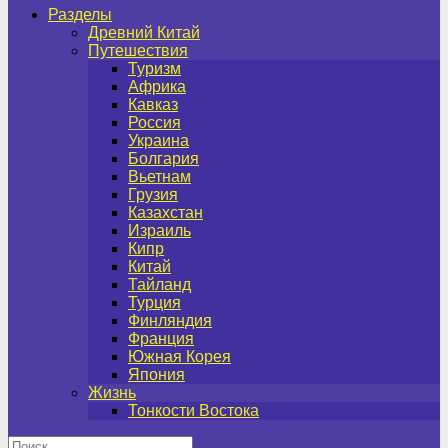
Разделы
Древний Китай
Путешествия
Туризм
Африка
Кавказ
Россия
Украина
Болгария
Вьетнам
Грузия
Казахстан
Израиль
Кипр
Китай
Тайланд
Турция
Финляндия
Франция
Южная Корея
Япония
Жизнь
Тонкости Востока