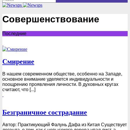
Совершенствование
Последние
Смирение
В нашем современном обществе, особенно на Западе,
основное внимание уделяется индивидуальности и
поощрению проявления личности. В духовных кругах
считают, что [...]
Безграничное сострадание
Автор: Практикующий Фалунь Дафа из Китая Существует
легенда, о том, как с невысокого дерева упал лист, а