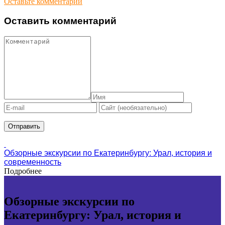
Оставьте комментарий
Оставить комментарий
Обзорные экскурсии по Екатеринбургу: Урал, история и
современность
Подробнее
Обзорные экскурсии по
Екатеринбургу: Урал, история и