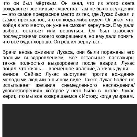
что он был мёртвым. Он знал, что из этого света
рождаются все живые существа, там не было осуждения
— это самое прекрасное место из тех, где Лукас бывал, и
самое прекрасное, что он когда-либо видел. Он знал, что,
войдя в это место, он уже не сможет вернуться. Ему дали
выбор: остаться или вернуться. Он был озабочен
последствиями своего возвращения, но ему дали понять,
что всё будет хорошо. Он решил вернуться.
Врачи вновь оживили Лукаса, они были поражены его
полным выздоровлением. Все остальные пассажиры
также полностью выздоровели после аварии. Лукас
понял, что жизнь — временное явление, а жизнь души —
вечное. Сейчас Лукас выступает против вождения
молодыми людьми в пьяном виде. Также Лукас более не
испытывает желания «немедленного наслаждения/
удовлетворения», которое у него было в школе. Лукас
верит, что мы все возвращаемся к Истоку, когда умираем.