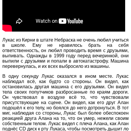
Лукас из Кирни в штате Небраска не очень любил учиться
в школе. Ему не нравилось брать на себя
ответственность, он любил проводить время с друзьями,
выпивать. Однажды в 1999 году перед вечеринкой, они
выпили с друзьями и попали в автокатастрофу. Машина
перевернулась, и их всех выбросило из машины.
В одну секунду Лукас оказался в ином месте. Лукас
наблюдал всё, как будто со стороны. Он видел, как
остановилась другая машина с его друзьями. Он видел
тела своих попутчиков разбросанные по краям дороги.
Он чувствовал в воздухе всё то, что чувствовали
присутствующие на сцене. Он видел, как его друг Алан
подошёл к его телу, но боялся до него дотронуться. В тот
миг, наблюдая со стороны, Лукас был более обеспокоен
реакцией друга Алана на то, что он умер, нежели своим
собственным телом. Лукас видел с плеча Алана, как Алан
поднёс CD диск к рту Лукаса, чтобы посмотреть дышит ло