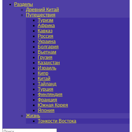
Разделы
Древний Китай
Путешествия
Туризм
Африка
Кавказ
Россия
Украина
Болгария
Вьетнам
Грузия
Казахстан
Израиль
Кипр
Китай
Тайланд
Турция
Финляндия
Франция
Южная Корея
Япония
Жизнь
Тонкости Востока