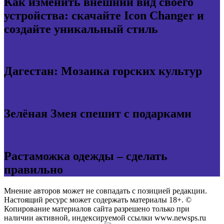
Как изменить внешний вид своего
устройства: скачайте Icon Changer и
создайте уникальный стиль
Дагестан: Мозаика горских культур
Зелёная Змея спешит с подарками
Растаможка одежды – сделать
правильно
Мнение авторов может не совпадать с позицией редакции.
Настоящий ресурс может содержать материалы 18+. ©
Копирование материалов сайта разрешено только при
наличии активной, индексируемой ссылки www.newsps.ru