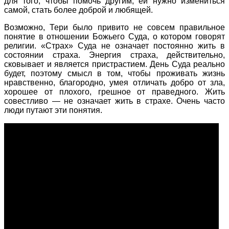
для того, чтобы помочь другим, ей нужно измениться
самой, стать более доброй и любящей.
Возможно, Тери было привито не совсем правильное
понятие в отношении Божьего Суда, о котором говорят
религии. «Страх» Суда не означает постоянно жить в
состоянии страха. Энергия страха, действительно,
сковывает и является пристрастием. День Суда реально
будет, поэтому смысл в том, чтобы проживать жизнь
нравственно, благородно, умея отличать добро от зла,
хорошее от плохого, грешное от праведного. Жить
совестливо — не означает жить в страхе. Очень часто
люди путают эти понятия.