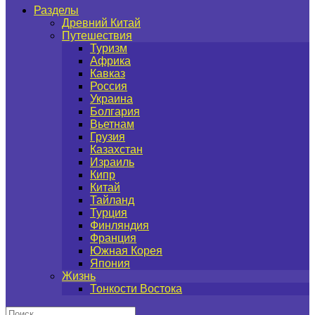
Разделы
Древний Китай
Путешествия
Туризм
Африка
Кавказ
Россия
Украина
Болгария
Вьетнам
Грузия
Казахстан
Израиль
Кипр
Китай
Тайланд
Турция
Финляндия
Франция
Южная Корея
Япония
Жизнь
Тонкости Востока