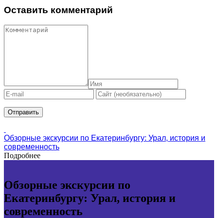
Оставить комментарий
Обзорные экскурсии по Екатеринбургу: Урал, история и
современность
Подробнее
Обзорные экскурсии по
Екатеринбургу: Урал, история и
современность