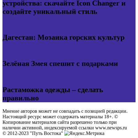
устройства: скачайте Icon Changer и
создайте уникальный стиль
Дагестан: Мозаика горских культур
Зелёная Змея спешит с подарками
Растаможка одежды – сделать
правильно
Мнение авторов может не совпадать с позицией редакции.
Настоящий ресурс может содержать материалы 18+. ©
Копирование материалов сайта разрешено только при
наличии активной, индексируемой ссылки www.newsps.ru
© 2012-2023 "Путь Востока"