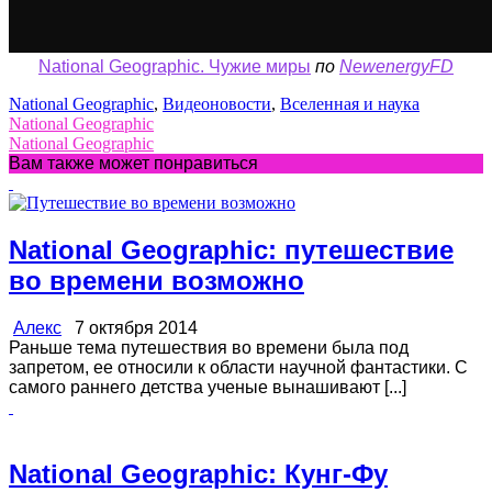
National Geographic. Чужие миры
по
NewenergyFD
National Geographic
,
Видеоновости
,
Вселенная и наука
National Geographic
National Geographic
Вам также может понравиться
National Geographic: путешествие
во времени возможно
Алекс
7 октября 2014
Раньше тема путешествия во времени была под
запретом, ее относили к области научной фантастики. С
самого раннего детства ученые вынашивают [...]
National Geographic: Кунг-Фу