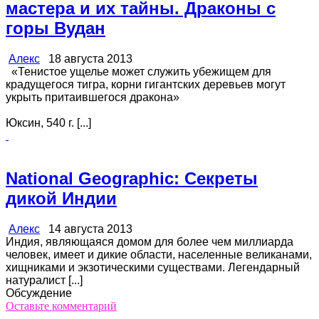
мастера и их тайны. Драконы с
горы Вудан
Алекс
18 августа 2013
«Тенистое ущелье может служить убежищем для
крадущегося тигра, корни гигантских деревьев могут
укрыть притаившегося дракона»
Юксин, 540 г. [...]
National Geographic: Секреты
дикой Индии
Алекс
14 августа 2013
Индия, являющаяся домом для более чем миллиарда
человек, имеет и дикие области, населенные великанами,
хищниками и экзотическими существами. Легендарный
натуралист [...]
Обсуждение
Оставьте комментарий