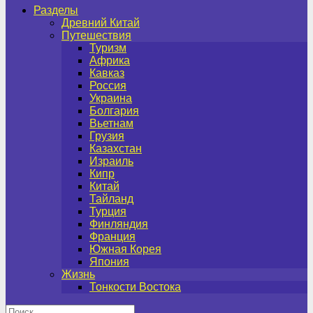
Разделы
Древний Китай
Путешествия
Туризм
Африка
Кавказ
Россия
Украина
Болгария
Вьетнам
Грузия
Казахстан
Израиль
Кипр
Китай
Тайланд
Турция
Финляндия
Франция
Южная Корея
Япония
Жизнь
Тонкости Востока