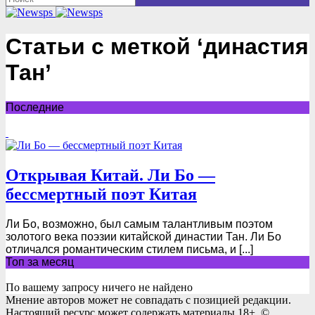
Статьи с меткой ‘династия
Тан’
Последние
Открывая Китай. Ли Бо —
бессмертный поэт Китая
Ли Бо, возможно, был самым талантливым поэтом
золотого века поэзии китайской династии Тан. Ли Бо
отличался романтическим стилем письма, и [...]
Топ за месяц
По вашему запросу ничего не найдено
Мнение авторов может не совпадать с позицией редакции.
Настоящий ресурс может содержать материалы 18+. ©