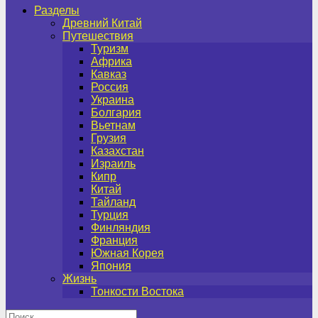
Разделы
Древний Китай
Путешествия
Туризм
Африка
Кавказ
Россия
Украина
Болгария
Вьетнам
Грузия
Казахстан
Израиль
Кипр
Китай
Тайланд
Турция
Финляндия
Франция
Южная Корея
Япония
Жизнь
Тонкости Востока