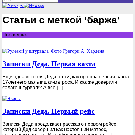
Статьи с меткой ‘баржа’
Последние
Записки Деда. Первая вахта
Ещё одна история Деда о том, как прошла первая вахта
17-летнего мальчишки-матроса. И как же доверили
салаге штурвал!? А всё [...]
Записки Деда. Первый рейс
Записки Деда продолжает рассказ о первом рейсе,
который Дед совершил как настоящий матрос,
состоящий в штате. И то «боевое» крещение, [...]