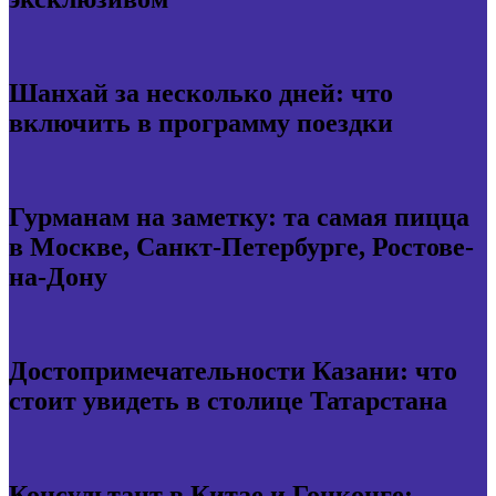
Шанхай за несколько дней: что
включить в программу поездки
Гурманам на заметку: та самая пицца
в Москве, Санкт-Петербурге, Ростове-
на-Дону
Достопримечательности Казани: что
стоит увидеть в столице Татарстана
Консультант в Китае и Гонконге: