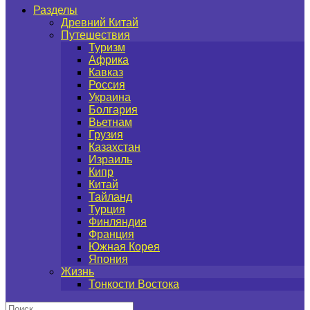
Разделы
Древний Китай
Путешествия
Туризм
Африка
Кавказ
Россия
Украина
Болгария
Вьетнам
Грузия
Казахстан
Израиль
Кипр
Китай
Тайланд
Турция
Финляндия
Франция
Южная Корея
Япония
Жизнь
Тонкости Востока