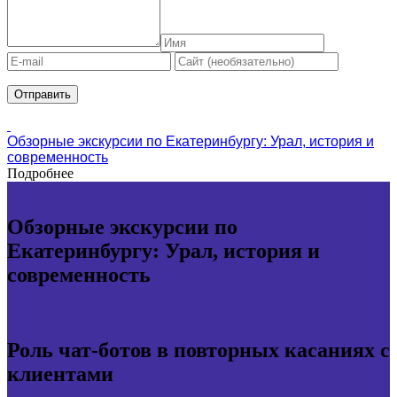
Обзорные экскурсии по Екатеринбургу: Урал, история и
современность
Подробнее
Обзорные экскурсии по
Екатеринбургу: Урал, история и
современность
Роль чат-ботов в повторных касаниях с
клиентами