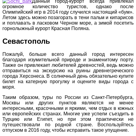
Данный город-курорт всегда привлекал
огромное количество туристов, однако после
Олимпийский игр в 2014 году случился настоящий «бум».
Летом здесь можно позагорать в тени пальм и кипарисов
и поплавать в ласковом Черном море, а зимой посетить
горнолыжный курорт Красная Поляна.
Севастополь
Пожалуй, больше всего данный город интересен
благодаря изумительной природе и знаменитому порту.
Также он привлекает любителей древностей, ведь можно
отправиться на экскурсию на руины древнегреческого
города Херсонеса. В солнечный день обязательно купите
билет на катерную прогулку и оцените виды города с
моря.
Таким образом, туры по России из Санкт-Петербурга,
Москвы или других пунктов являются не менее
интересными, красочными и яркими, чем отдых в южных
или европейских странах. Многие уже успели съездить в
Турцию или Египет, но при этом практически не
путешествовали по родной стране. Воспользуйтесь
отпуском в 2016 году, чтобы исправить такое упущение.