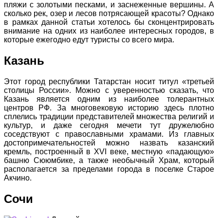
пляжи с золотыми песками, и заснеженные вершины. А
сколько рек, озер и лесов потрясающей красоты? Однако
в рамках данной статьи хотелось бы сконцентрировать
внимание на одних из наиболее интересных городов, в
которые ежегодно едут туристы со всего мира.
Казань
Этот город республики Татарстан носит титул «третьей
столицы России». Можно с уверенностью сказать, что
Казань является одним из наиболее толерантных
центров РФ. За многовековую историю здесь плотно
сплелись традиции представителей множества религий и
культур, и даже сегодня мечети тут дружелюбно
соседствуют с православными храмами. Из главных
достопримечательностей можно назвать казанский
кремль, построенный в XVI веке, местную «падающую»
башню Сююмбике, а также необычный Храм, который
располагается за пределами города в поселке Старое
Акчино.
Сочи