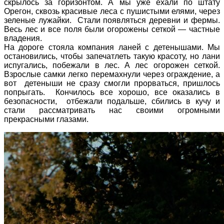
скрылось за горизонтом. А мы уже ехали по штату
Орегон, сквозь красивые леса с пушистыми елями, через
зеленые лужайки. Стали появляться деревни и фермы.
Весь лес и все поля были огорожены сеткой — частные
владения.
На дороге стояла компания ланей с детенышами. Мы
остановились, чтобы запечатлеть такую красоту, но лани
испугались, побежали в лес. А лес огорожен сеткой.
Взрослые самки легко перемахнули через ограждение, а
вот детеныши не сразу смогли прорваться, пришлось
попрыгать. Кончилось все хорошо, все оказались в
безопасности, отбежали подальше, сбились в кучу и
стали рассматривать нас своими огромными
прекрасными глазами.