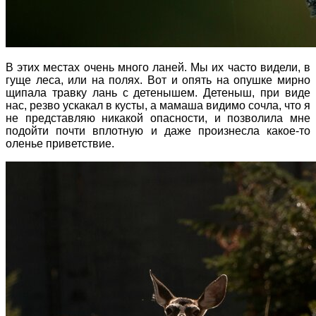
В этих местах очень много ланей. Мы их часто видели, в
гуще леса, или на полях. Вот и опять на опушке мирно
щипала травку лань с детенышем. Детеныш, при виде
нас, резво ускакал в кусты, а мамаша видимо сочла, что я
не представляю никакой опасности, и позволила мне
подойти почти вплотную и даже произнесла какое-то
оленье приветствие.