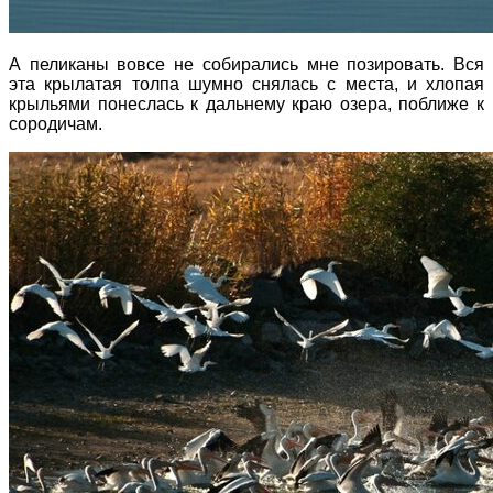
А пеликаны вовсе не собирались мне позировать. Вся
эта крылатая толпа шумно снялась с места, и хлопая
крыльями понеслась к дальнему краю озера, поближе к
сородичам.