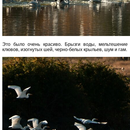
Это было очень красиво. Брызги воды, мельтешение
клювов, изогнутых шей, черно-белых крыльев, шум и гам.