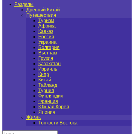
Разделы
Древний Китай
Путешествия
Туризм
Африка
Кавказ
Россия
Украина
Болгария
Вьетнам
Грузия
Казахстан
Израиль
Кипр
Китай
Тайланд
Турция
Финляндия
Франция
Южная Корея
Япония
Жизнь
Тонкости Востока