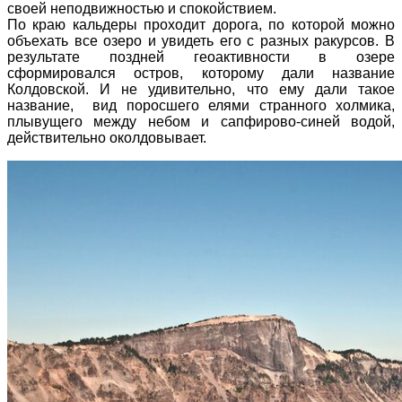
своей неподвижностью и спокойствием.
По краю кальдеры проходит дорога, по которой можно
объехать все озеро и увидеть его с разных ракурсов. В
результате поздней геоактивности в озере
сформировался остров, которому дали название
Колдовской. И не удивительно, что ему дали такое
название, вид поросшего елями странного холмика,
плывущего между небом и сапфирово-синей водой,
действительно околдовывает.