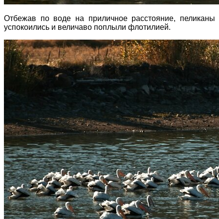
Отбежав по воде на приличное расстояние, пеликаны
успокоились и величаво поплыли флотилией.