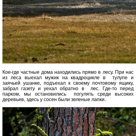
Кое-где частные дома находились прямо в лесу. При нас
из леса выехал мужик на квадроцикле в тулупе и
заячьей ушанке, подъехал к своему почтовому ящику,
забрал газету и уехал обратно в лес. Где-то перед
парком, мы остановились погулять среди высоких
деревьев, здесь у сосен были зеленые лапки.