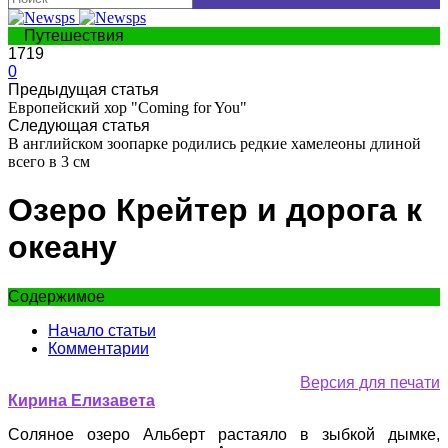
Путешествия
1719
0
Предыдущая статья
Европейский хор "Coming for You"
Следующая статья
В английском зоопарке родились редкие хамелеоны длиной
всего в 3 см
Озеро Крейтер и дорога к
океану
Содержимое
Начало статьи
Комментарии
Версия для печати
К
ирина Елизавета
Соляное озеро Альберт растаяло в зыбкой дымке,