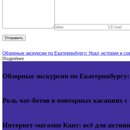
Обзорные экскурсии по Екатеринбургу: Урал, история и с
Подробнее
Обзорные экскурсии по Екатеринбургу:
Роль чат-ботов в повторных касаниях с
Интернет-магазин Кант: всё для актив