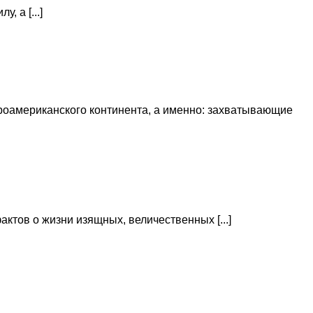
 а [...]
роамериканского континента, а именно: захватывающие
тов о жизни изящных, величественных [...]