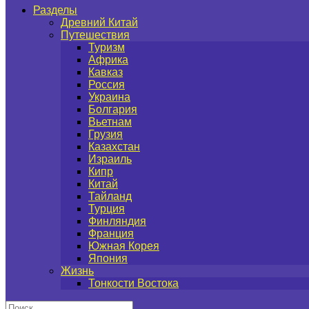
Разделы
Древний Китай
Путешествия
Туризм
Африка
Кавказ
Россия
Украина
Болгария
Вьетнам
Грузия
Казахстан
Израиль
Кипр
Китай
Тайланд
Турция
Финляндия
Франция
Южная Корея
Япония
Жизнь
Тонкости Востока