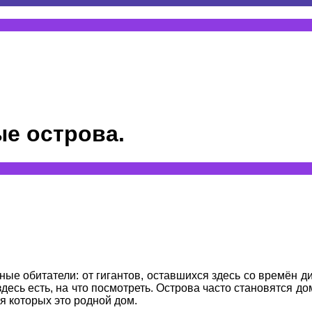
ые острова.
ные обитатели: от гигантов, оставшихся здесь со времён д
здесь есть, на что посмотреть. Острова часто становятся
я которых это родной дом.