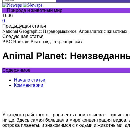
Природа и животный мир
1636
0
Предыдущая статья
National Geographic: Паранормальное. Апокалипсис животных.
Следующая статья
BBC Horizon: Вся правда о тренировках.
Animal Planet: Неизведанн
Содержимое
Начало статьи
Комментарии
У каждого райского острова есть свои хозяева — их искон
нигде. Здесь самая большая в мире концентрация видов, 
острова планеты, и знакомимся с людьми и животными, дл