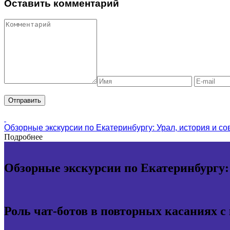
Оставить комментарий
Обзорные экскурсии по Екатеринбургу: Урал, история и с
Подробнее
Обзорные экскурсии по Екатеринбургу:
Роль чат-ботов в повторных касаниях с