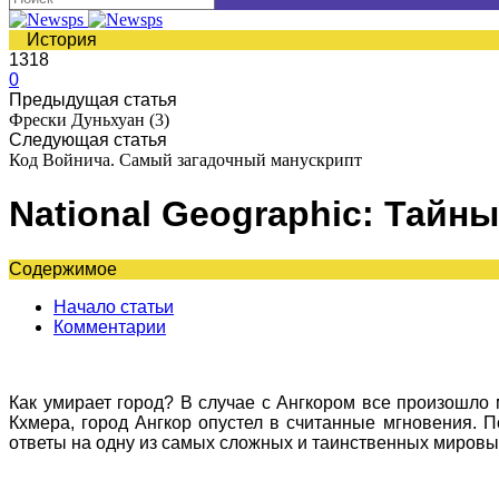
История
1318
0
Предыдущая статья
Фрески Дуньхуан (3)
Следующая статья
Код Войнича. Самый загадочный манускрипт
National Geographic: Тайн
Содержимое
Начало статьи
Комментарии
Как умирает город? В случае с Ангкором все произошло 
Кхмера, город Ангкор опустел в считанные мгновения. П
ответы на одну из самых сложных и таинственных мировых