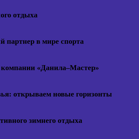
ного отдыха
 партнер в мире спорта
т компании «Данила–Мастер»
ья: открываем новые горизонты
ктивного зимнего отдыха