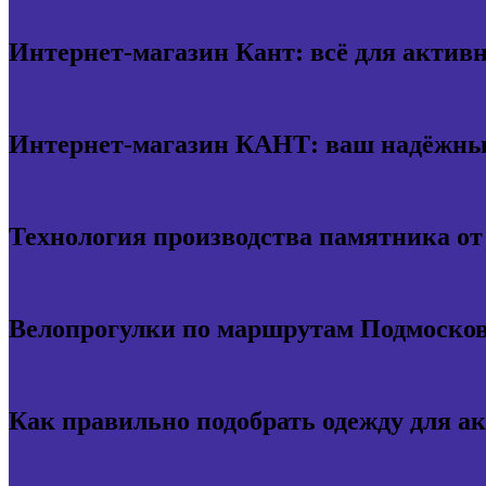
Интернет-магазин Кант: всё для актив
Интернет-магазин КАНТ: ваш надёжный
Технология производства памятника о
Велопрогулки по маршрутам Подмосков
Как правильно подобрать одежду для а