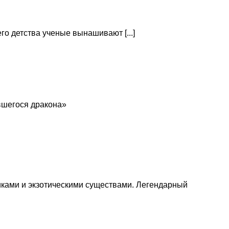
о детства ученые вынашивают [...]
вшегося дракона»
иками и экзотическими существами. Легендарный