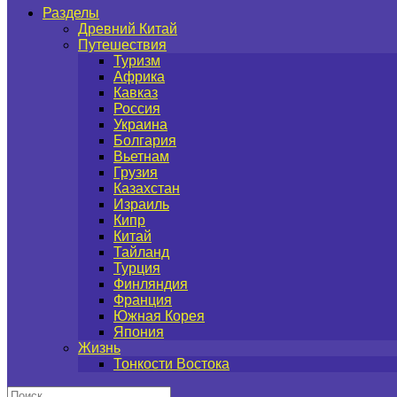
Разделы
Древний Китай
Путешествия
Туризм
Африка
Кавказ
Россия
Украина
Болгария
Вьетнам
Грузия
Казахстан
Израиль
Кипр
Китай
Тайланд
Турция
Финляндия
Франция
Южная Корея
Япония
Жизнь
Тонкости Востока