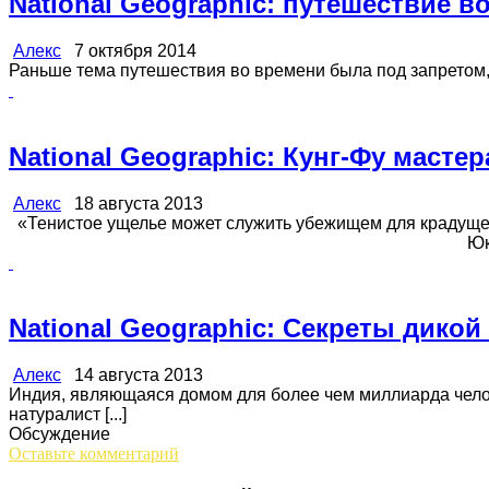
National Geographic: путешествие 
Алекс
7 октября 2014
Раньше тема путешествия во времени была под запретом, е
National Geographic: Кунг-Фу масте
Алекс
18 августа 2013
«Тенистое ущелье может служить убежищем для крадущего
Юксин, 540 г. [
National Geographic: Секреты дикой
Алекс
14 августа 2013
Индия, являющаяся домом для более чем миллиарда челов
натуралист [...]
Обсуждение
Оставьте комментарий