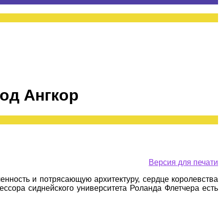
род Ангкор
Версия для печати
ченность и потрясающую архитектуру, сердце королевства
фессора сиднейского университета Роланда Флетчера есть