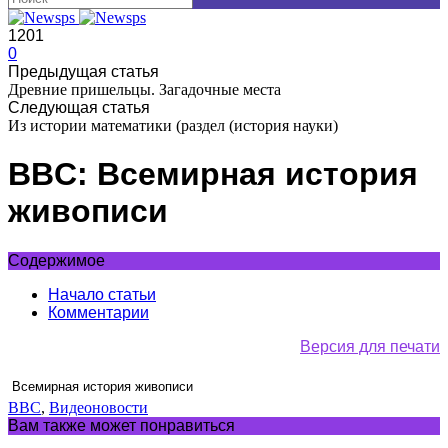
1201
0
Предыдущая статья
Древние пришельцы. Загадочные места
Следующая статья
Из истории математики (раздел (история науки)
BBC: Всемирная история
живописи
Содержимое
Начало статьи
Комментарии
Версия для печати
Всемирная история живописи
BBC
,
Видеоновости
Вам также может понравиться