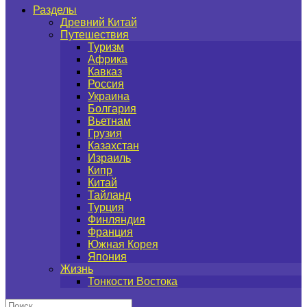
Разделы
Древний Китай
Путешествия
Туризм
Африка
Кавказ
Россия
Украина
Болгария
Вьетнам
Грузия
Казахстан
Израиль
Кипр
Китай
Тайланд
Турция
Финляндия
Франция
Южная Корея
Япония
Жизнь
Тонкости Востока