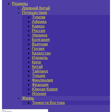
Разделы
Древний Китай
Путешествия
Туризм
Африка
Кавказ
Россия
Украина
Болгария
Вьетнам
Грузия
Казахстан
Израиль
Кипр
Китай
Тайланд
Турция
Финляндия
Франция
Южная Корея
Япония
Жизнь
Тонкости Востока