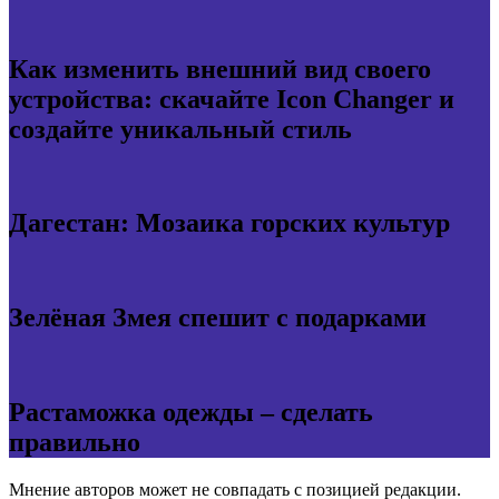
Как изменить внешний вид своего
устройства: скачайте Icon Changer и
создайте уникальный стиль
Дагестан: Мозаика горских культур
Зелёная Змея спешит с подарками
Растаможка одежды – сделать
правильно
Мнение авторов может не совпадать с позицией редакции.