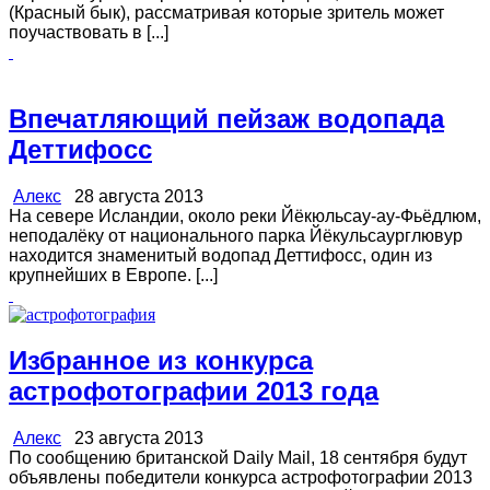
(Красный бык), рассматривая которые зритель может
поучаствовать в [...]
Впечатляющий пейзаж водопада
Деттифосс
Алекс
28 августа 2013
На севере Исландии, около реки Йёкюльсау-ау-Фьёдлюм,
неподалёку от национального парка Йёкульсаурглювур
находится знаменитый водопад Деттифосс, один из
крупнейших в Европе. [...]
Избранное из конкурса
астрофотографии 2013 года
Алекс
23 августа 2013
По сообщению британской Daily Mail, 18 сентября будут
объявлены победители конкурса астрофотографии 2013