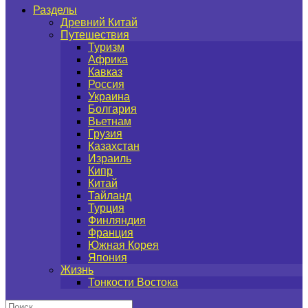
Разделы
Древний Китай
Путешествия
Туризм
Африка
Кавказ
Россия
Украина
Болгария
Вьетнам
Грузия
Казахстан
Израиль
Кипр
Китай
Тайланд
Турция
Финляндия
Франция
Южная Корея
Япония
Жизнь
Тонкости Востока