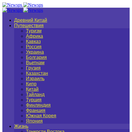
Древний Китай
Путешествия
Туризм
Африка
Кавказ
Россия
Украина
Болгария
Вьетнам
Грузия
Казахстан
Израиль
Кипр
Китай
Тайланд
Турция
Финляндия
Франция
Южная Корея
Япония
Жизнь
Тонкости Востока