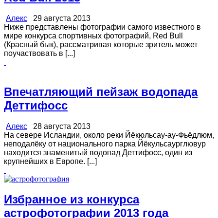
Алекс
29 августа 2013
Ниже представлены фотографии самого известного в
мире конкурса спортивных фотографий, Red Bull
(Красный бык), рассматривая которые зритель может
поучаствовать в [...]
Впечатляющий пейзаж водопада
Деттифосс
Алекс
28 августа 2013
На севере Исландии, около реки Йёкюльсау-ау-Фьёдлюм,
неподалёку от национального парка Йёкульсаурглювур
находится знаменитый водопад Деттифосс, один из
крупнейших в Европе. [...]
Избранное из конкурса
астрофотографии 2013 года