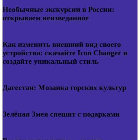
Необычные экскурсии в России:
открываем неизведанное
Как изменить внешний вид своего
устройства: скачайте Icon Changer и
создайте уникальный стиль
Дагестан: Мозаика горских культур
Зелёная Змея спешит с подарками