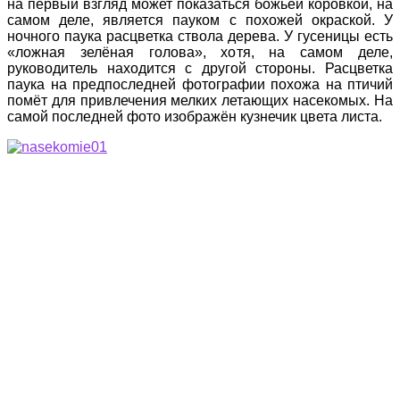
на первый взгляд может показаться божьей коровкой, на
самом деле, является пауком с похожей окраской. У
ночного паука расцветка ствола дерева. У гусеницы есть
«ложная зелёная голова», хотя, на самом деле,
руководитель находится с другой стороны. Расцветка
паука на предпоследней фотографии похожа на птичий
помёт для привлечения мелких летающих насекомых. На
самой последней фото изображён кузнечик цвета листа.