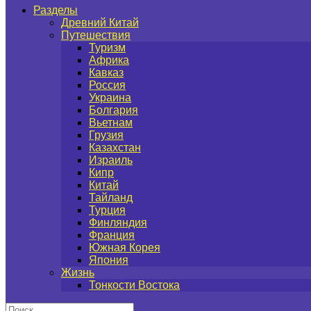
Разделы
Древний Китай
Путешествия
Туризм
Африка
Кавказ
Россия
Украина
Болгария
Вьетнам
Грузия
Казахстан
Израиль
Кипр
Китай
Тайланд
Турция
Финляндия
Франция
Южная Корея
Япония
Жизнь
Тонкости Востока