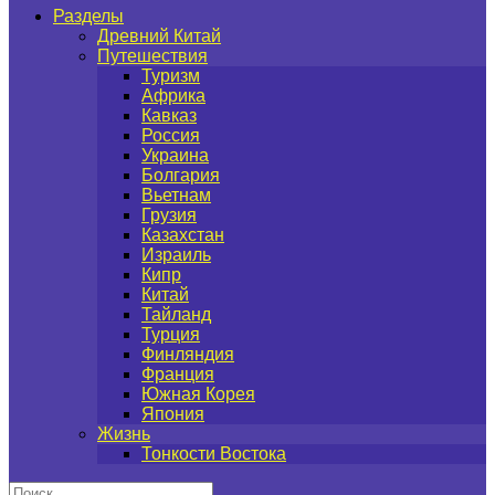
Разделы
Древний Китай
Путешествия
Туризм
Африка
Кавказ
Россия
Украина
Болгария
Вьетнам
Грузия
Казахстан
Израиль
Кипр
Китай
Тайланд
Турция
Финляндия
Франция
Южная Корея
Япония
Жизнь
Тонкости Востока