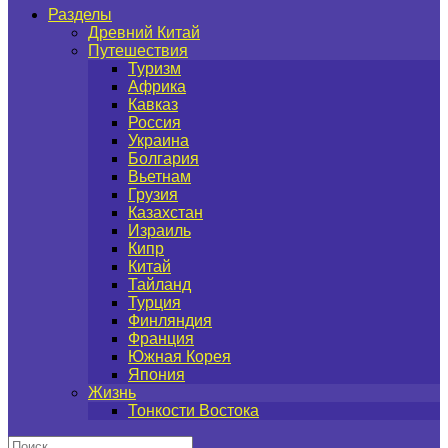
Разделы
Древний Китай
Путешествия
Туризм
Африка
Кавказ
Россия
Украина
Болгария
Вьетнам
Грузия
Казахстан
Израиль
Кипр
Китай
Тайланд
Турция
Финляндия
Франция
Южная Корея
Япония
Жизнь
Тонкости Востока