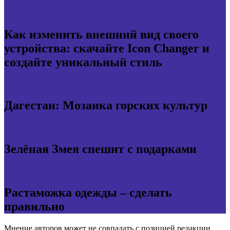
Как изменить внешний вид своего
устройства: скачайте Icon Changer и
создайте уникальный стиль
Дагестан: Мозаика горских культур
Зелёная Змея спешит с подарками
Растаможка одежды – сделать
правильно
Мнение авторов может не совпадать с позицией редакции.