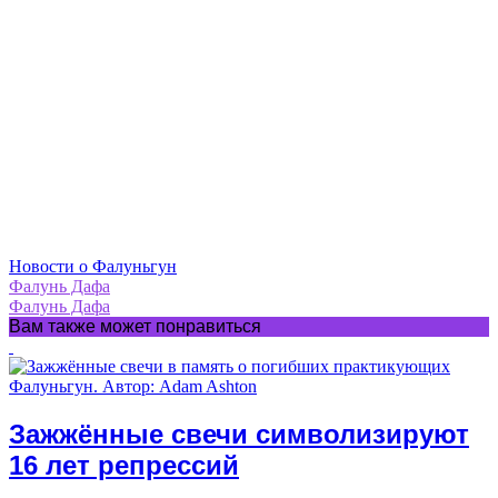
Новости о Фалуньгун
Фалунь Дафа
Фалунь Дафа
Вам также может понравиться
Зажжённые свечи символизируют
16 лет репрессий