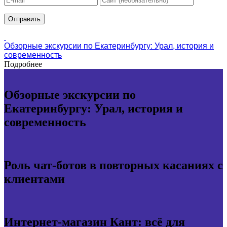
Обзорные экскурсии по Екатеринбургу: Урал, история и
современность
Подробнее
Обзорные экскурсии по
Екатеринбургу: Урал, история и
современность
Роль чат-ботов в повторных касаниях с
клиентами
Интернет-магазин Кант: всё для