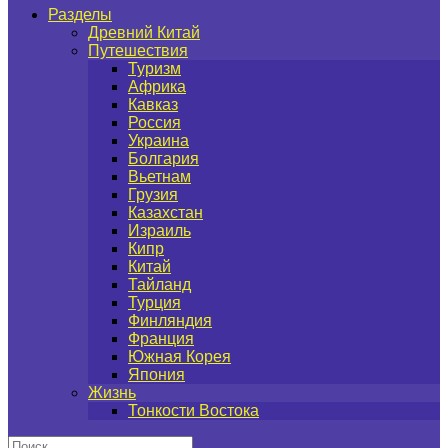
Разделы
Древний Китай
Путешествия
Туризм
Африка
Кавказ
Россия
Украина
Болгария
Вьетнам
Грузия
Казахстан
Израиль
Кипр
Китай
Тайланд
Турция
Финляндия
Франция
Южная Корея
Япония
Жизнь
Тонкости Востока