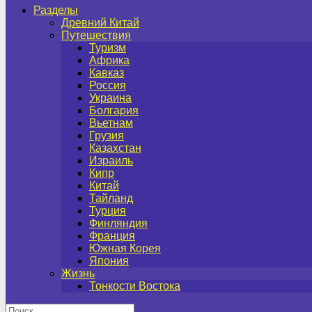
Разделы
Древний Китай
Путешествия
Туризм
Африка
Кавказ
Россия
Украина
Болгария
Вьетнам
Грузия
Казахстан
Израиль
Кипр
Китай
Тайланд
Турция
Финляндия
Франция
Южная Корея
Япония
Жизнь
Тонкости Востока