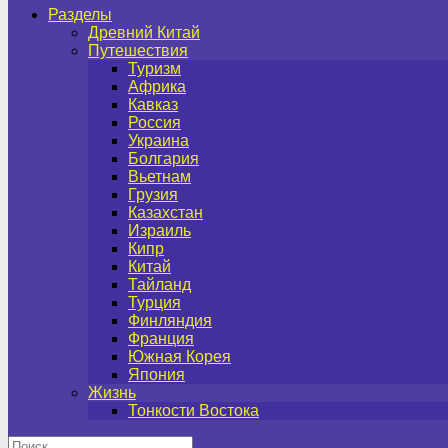
Разделы
Древний Китай
Путешествия
Туризм
Африка
Кавказ
Россия
Украина
Болгария
Вьетнам
Грузия
Казахстан
Израиль
Кипр
Китай
Тайланд
Турция
Финляндия
Франция
Южная Корея
Япония
Жизнь
Тонкости Востока