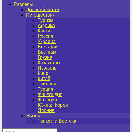
Разделы
Древний Китай
Путешествия
Туризм
Африка
Кавказ
Россия
Украина
Болгария
Вьетнам
Грузия
Казахстан
Израиль
Кипр
Китай
Тайланд
Турция
Финляндия
Франция
Южная Корея
Япония
Жизнь
Тонкости Востока