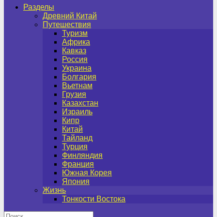
Разделы
Древний Китай
Путешествия
Туризм
Африка
Кавказ
Россия
Украина
Болгария
Вьетнам
Грузия
Казахстан
Израиль
Кипр
Китай
Тайланд
Турция
Финляндия
Франция
Южная Корея
Япония
Жизнь
Тонкости Востока