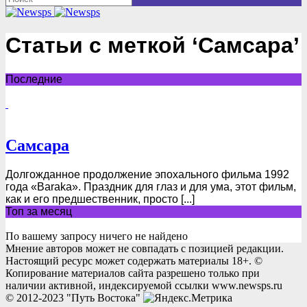
Статьи с меткой ‘Самсара’
Последние
Самсара
Долгожданное продолжение эпохального фильма 1992
года «Baraka». Праздник для глаз и для ума, этот фильм,
как и его предшественник, просто [...]
Топ за месяц
По вашему запросу ничего не найдено
Мнение авторов может не совпадать с позицией редакции.
Настоящий ресурс может содержать материалы 18+. ©
Копирование материалов сайта разрешено только при
наличии активной, индексируемой ссылки www.newsps.ru
© 2012-2023 "Путь Востока"