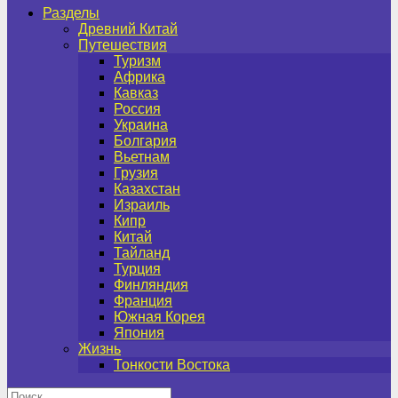
Разделы
Древний Китай
Путешествия
Туризм
Африка
Кавказ
Россия
Украина
Болгария
Вьетнам
Грузия
Казахстан
Израиль
Кипр
Китай
Тайланд
Турция
Финляндия
Франция
Южная Корея
Япония
Жизнь
Тонкости Востока