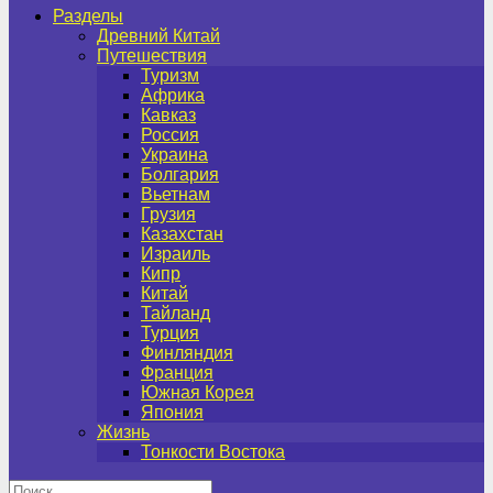
Разделы
Древний Китай
Путешествия
Туризм
Африка
Кавказ
Россия
Украина
Болгария
Вьетнам
Грузия
Казахстан
Израиль
Кипр
Китай
Тайланд
Турция
Финляндия
Франция
Южная Корея
Япония
Жизнь
Тонкости Востока