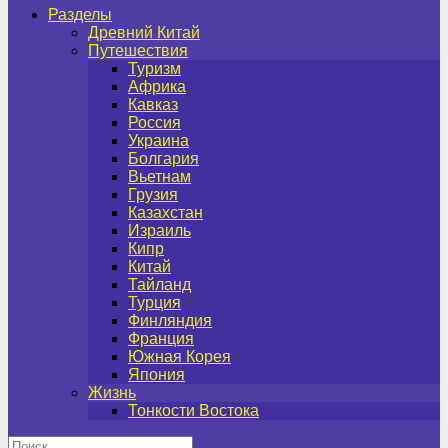
Разделы
Древний Китай
Путешествия
Туризм
Африка
Кавказ
Россия
Украина
Болгария
Вьетнам
Грузия
Казахстан
Израиль
Кипр
Китай
Тайланд
Турция
Финляндия
Франция
Южная Корея
Япония
Жизнь
Тонкости Востока