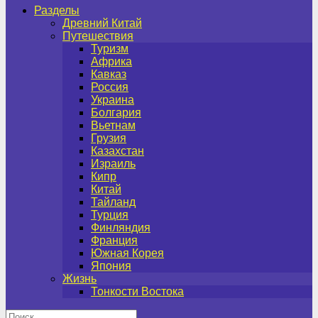
Разделы
Древний Китай
Путешествия
Туризм
Африка
Кавказ
Россия
Украина
Болгария
Вьетнам
Грузия
Казахстан
Израиль
Кипр
Китай
Тайланд
Турция
Финляндия
Франция
Южная Корея
Япония
Жизнь
Тонкости Востока