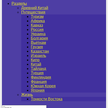
Разделы
Древний Китай
Путешествия
Туризм
Африка
Кавказ
Россия
Украина
Болгария
Вьетнам
Грузия
Казахстан
Израиль
Кипр
Китай
Тайланд
Турция
Финляндия
Франция
Южная Корея
Япония
Жизнь
Тонкости Востока