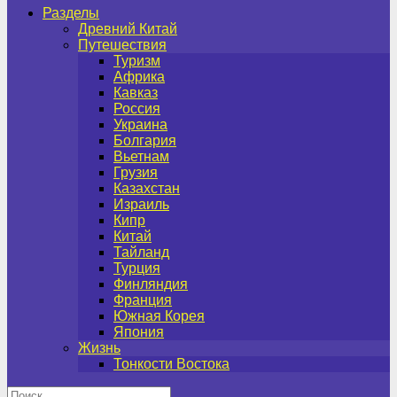
Разделы
Древний Китай
Путешествия
Туризм
Африка
Кавказ
Россия
Украина
Болгария
Вьетнам
Грузия
Казахстан
Израиль
Кипр
Китай
Тайланд
Турция
Финляндия
Франция
Южная Корея
Япония
Жизнь
Тонкости Востока