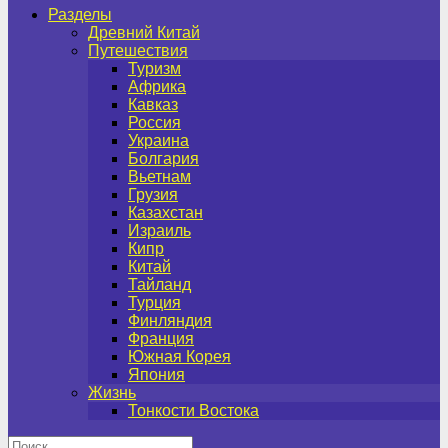
Разделы
Древний Китай
Путешествия
Туризм
Африка
Кавказ
Россия
Украина
Болгария
Вьетнам
Грузия
Казахстан
Израиль
Кипр
Китай
Тайланд
Турция
Финляндия
Франция
Южная Корея
Япония
Жизнь
Тонкости Востока