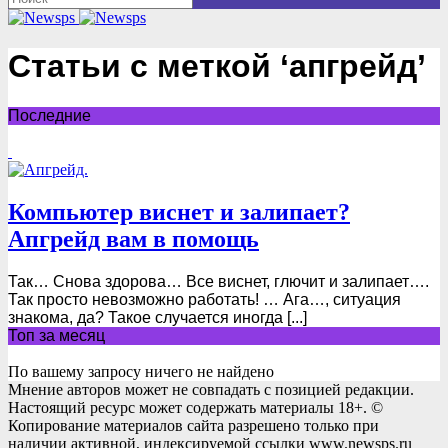
Статьи с меткой ‘апгрейд’
Последние
Компьютер виснет и залипает?
Апгрейд вам в помощь
Так… Снова здорова… Все виснет, глючит и залипает….
Так просто невозможно работать! … Ага…, ситуация
знакома, да? Такое случается иногда [...]
Топ за месяц
По вашему запросу ничего не найдено
Мнение авторов может не совпадать с позицией редакции.
Настоящий ресурс может содержать материалы 18+. ©
Копирование материалов сайта разрешено только при
наличии активной, индексируемой ссылки www.newsps.ru